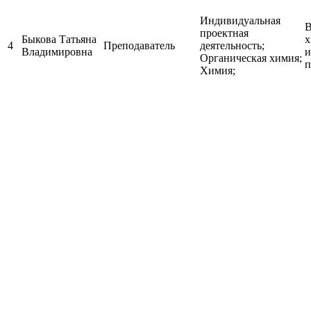
Индивидуальная
В
проектная
Быкова Татьяна
х
4
Преподаватель
деятельность;
Владимировна
и
Органическая химия;
п
Химия;