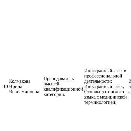
Иностранный язык в
профессиональной
Преподаватель
Колмакова
деятельности;
В
высшей
10
Ирина
Иностранный язык;
н
квалификационной
Вениаминовна
Основы латинского
а
категории.
языка с медицинской
терминологией;