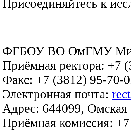
Присоединяйтесь к ис
ФГБОУ ВО ОмГМУ Мин
Приёмная ректора:
+7 (
Факс:
+7 (3812) 95-70-0
Электронная почта:
rec
Адрес:
644099, Омская о
Приёмная комиссия:
+7 