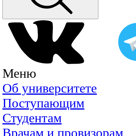
Меню
Об университете
Поступающим
Студентам
Врачам и провизорам