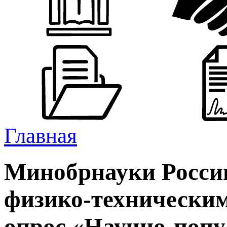
Главная
Минобрнауки Росси
физико-техническим
опрос «Научно-попу