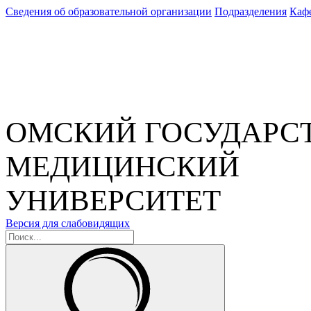
Сведения об образовательной организации
Подразделения
Каф
ОМСКИЙ ГОСУДАРС
МЕДИЦИНСКИЙ
УНИВЕРСИТЕТ
Версия для слабовидящих