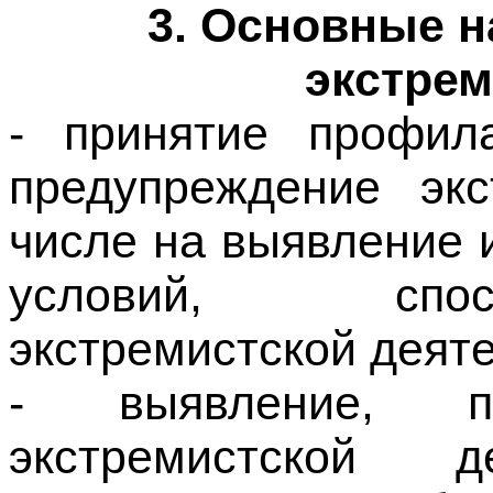
- принятие профил
предупреждение экс
числе на выявление 
условий, спос
экстремистской деяте
- выявление, п
экстремистской 
религиозных объ
физических лиц.