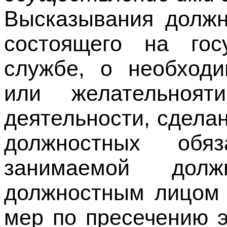
службе, о необходи
или желательнояти
деятельности, сдела
должностных обя
занимаемой дол
должностным лицом 
мер по пресечению э
за собой установле
Федерации ответстве