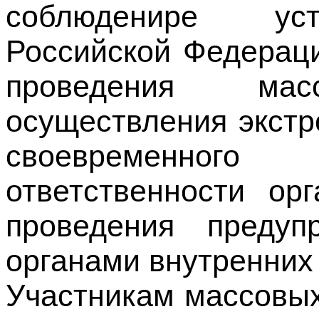
проведения мас
осуществления экстр
своевременного
ответственности ор
проведения преду
органами внутренних
Участникам массовых
оружие (за исключе
холодного оружи