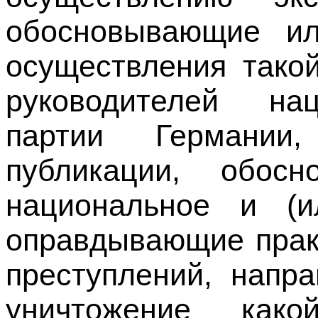
осуществления тако
руководителей нац
партии Германии
публикации, обос
национальное и (и
оправдывающие прак
преступлений, напр
уничтожение какой
расовой, национально