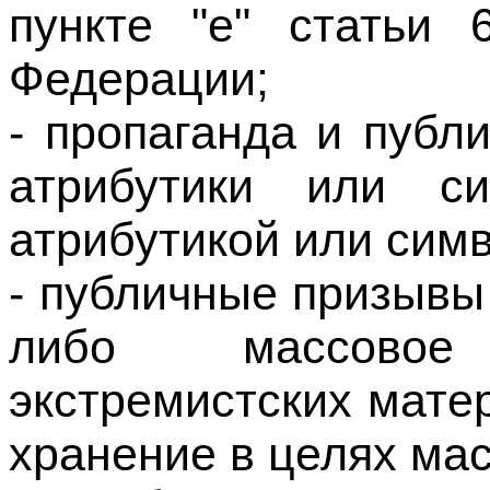
- пропаганда и публ
атрибутики или си
атрибутикой или сим
- публичные призывы
либо массовое 
экстремистских матер
хранение в целях ма
- публичное зав
замещающего госуд