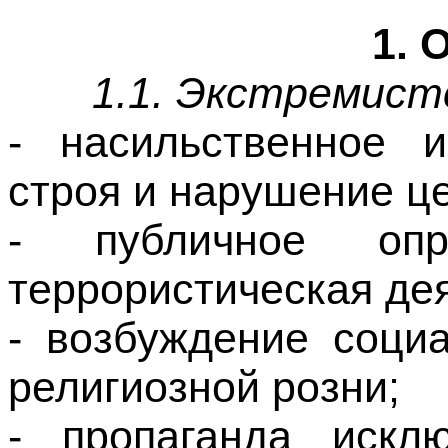
1.1. Экстремист
- насильственное и
строя и нарушение ц
- публичное оп
террористическая де
- возбуждение соци
религиозной розни;
- пропаганда исклю
неполноценности чел
расовой, национал