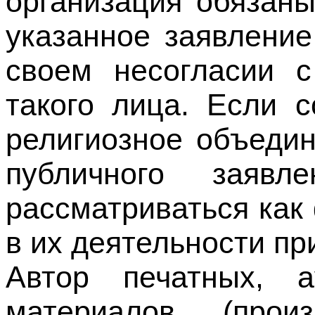
своем несогласии 
такого лица. Если 
религиозное объедин
публичного заяв
рассматриваться как
в их деятельности пр
Автор печатных, а
материалов (прои
публичного использо