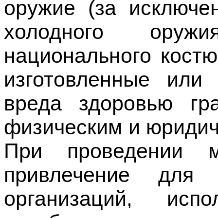
национального костю
изготовленные или
вреда здоровью гр
физическим и юридич
При проведении м
привлечение для 
организаций, ис
атрибутики, а такж
материалов.