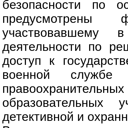
участвовавшему в
деятельности по ре
доступ к государст
военной службе
правоохранительны
образовательных 
детективной и охран
В случае, если рук
органа общественно