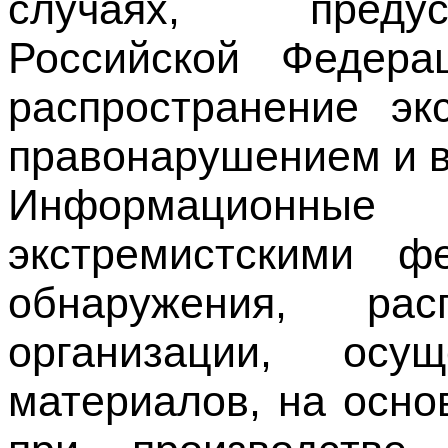
распространение эк
правонарушением и в
Информационны
экстремистскими 
обнаружения, ра
организации, осу
материалов, на осно
при производстве
административном п