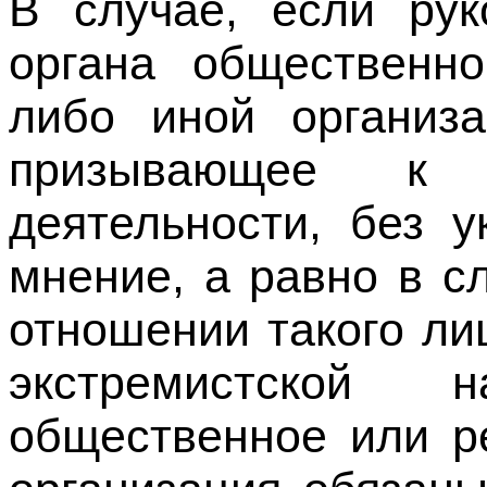
либо иной организа
призывающее к о
деятельности, без у
мнение, а равно в с
отношении такого ли
экстремистской н
общественное или р
организация обязаны
указанное заявление