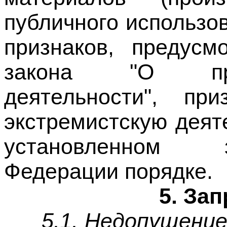
признаков, предусм
закона "О прот
деятельности", пр
экстремистскую деяте
установленном з
Федерации порядке.
5. За
5.1. Недопущение
пользования для 
деятельности.