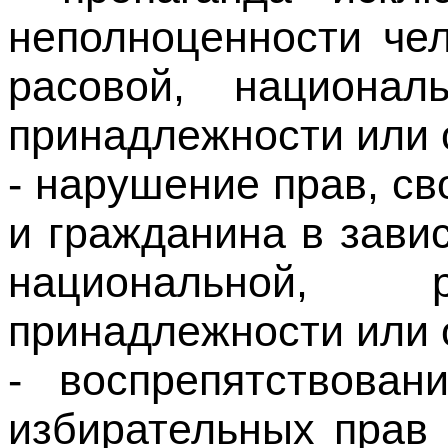
принадлежности или 
- нарушение прав, св
и гражданина в завис
национальной, 
принадлежности или 
- воспрепятствова
избирательных прав
или нарушение тай
насилием либо угроз