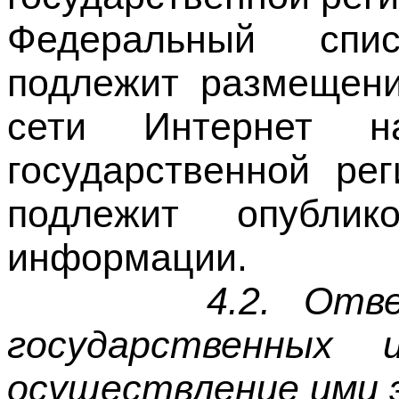
подлежит размещен
сети Интернет н
государственной ре
подлежит опубли
информации.
4.2. Отв
государственных
осуществление ими 
Высказывания должн
состоящего на гос