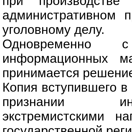
уголовному делу.
Одновременно 
информационных ма
принимается решение
Копия вступившего в
признании инф
экстремистскими н
государственной реги
Федеральный спис