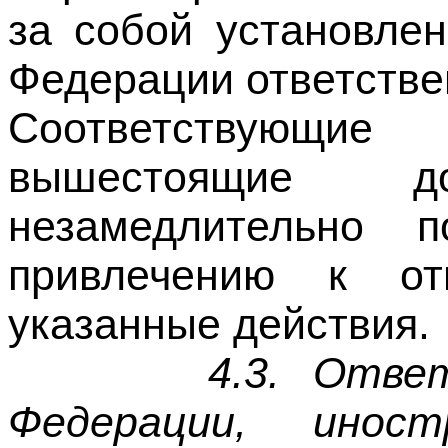
Соответствующи
вышестоящие д
незамедлительно 
привлечению к отв
указанные действия.
4.3. Отве
Федерации, ино
гражданства зап 
деятельности.