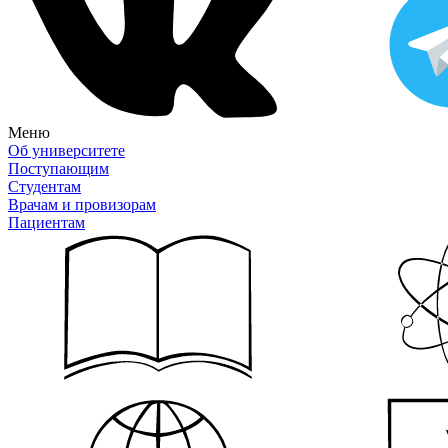
Меню
Об университете
Поступающим
Студентам
Врачам и провизорам
Пациентам