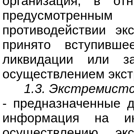
противодействии эк
принято вступивш
ликвидации или з
осуществлением экст
1.3. Экстремист
- предназначенные 
информация на и
осуществлению экс
обосновывающие ил