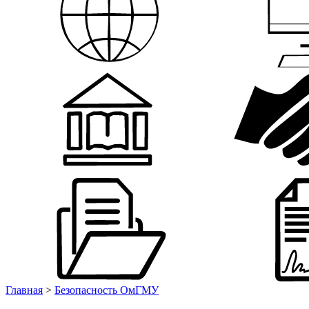
Главная
>
Безопасность ОмГМУ
Противодействие терроризму и экстрем
Информационные материалы