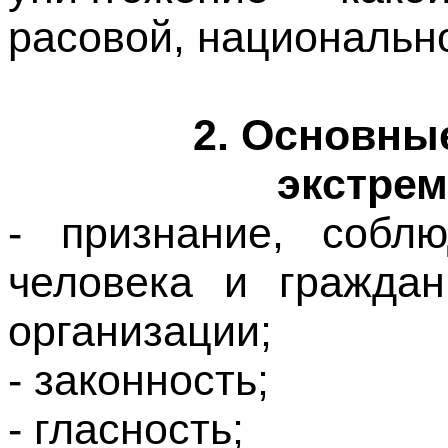
2. Основны
экстрем
- признание, собл
человека и граждан
организации;
- законность;
- гласность;
- приоритет обесп
Федерации;