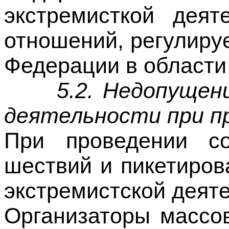
Федерации в области 
5.2. Недопущен
деятельности при пр
При проведении со
шествий и пикетиров
экстремистской деяте
Организаторы массов
соблюденире уст
Российской Федерац