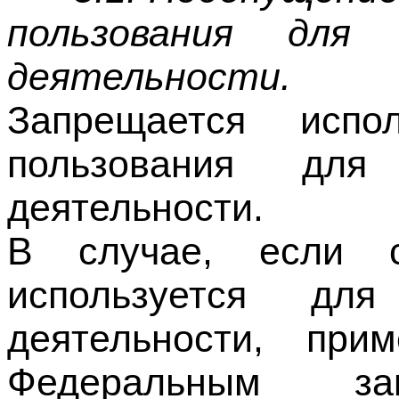
Запрещается испо
пользования для 
деятельности.
В случае, если с
используется для
деятельности, при
Федеральным за
экстремисткой деят
отношений, регулиру