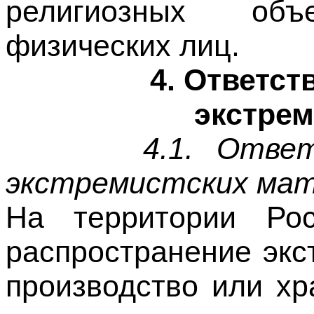
4. Ответст
экстрем
4.1. Отве
экстремистских мат
На территории Рос
распространение экс
производство или хр
случаях, предус
Российской Федера