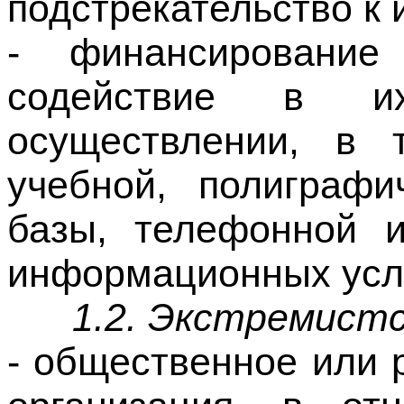
содействие в их
осуществлении, в 
учебной, полиграфи
базы, телефонной 
информационных услу
1.2. Экстремистс
- общественное или 
организация, в от
предусмотренны