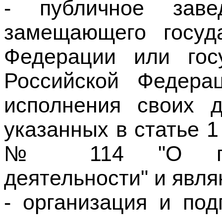
Федерации или гос
Российской Федера
исполнения своих д
указанных в статье 1
№ 114 "О проти
деятельности" и явл
- организация и под
подстрекательство к
- финансировани