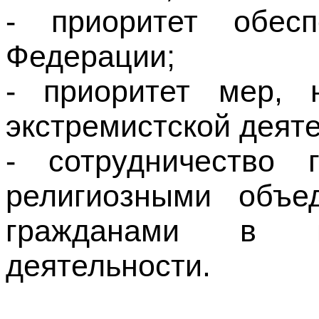
- приоритет мер, 
экстремистской деяте
- сотрудничество 
религиозными объе
гражданами в пр
деятельности.
3. Основные 
экстрем