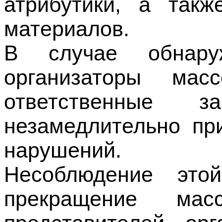
В случае обнаруж
организаторы ма
ответственные 
незамедлительно пр
нарушений.
Несоблюдение это
прекращение ма
представителей ор
Федерации и ответ