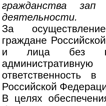
За осуществление
граждане Российско
и лица без гра
административн
ответственность в 
Российской Федераци
В целях обеспечени
безопасности по о
предусмотрены 