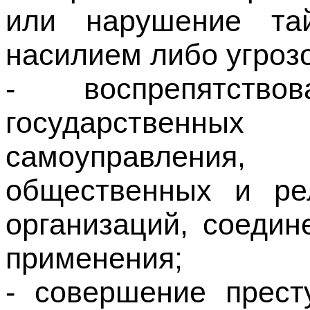
- воспрепятство
государственных
самоуправления
общественных и ре
организаций, соедин
применения;
- совершение прест
пункте "е" статьи 
Федерации;