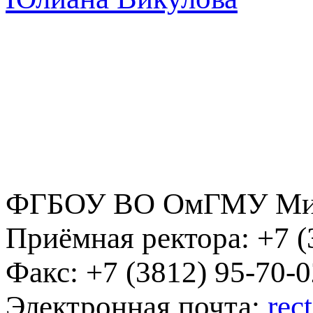
ФГБОУ ВО ОмГМУ Мин
Приёмная ректора:
+7 (
Факс:
+7 (3812) 95-70-0
Электронная почта:
rec