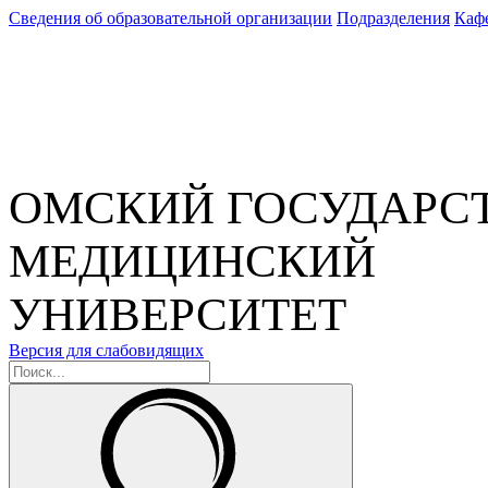
Сведения об образовательной организации
Подразделения
Каф
ОМСКИЙ ГОСУДАРС
МЕДИЦИНСКИЙ
УНИВЕРСИТЕТ
Версия для слабовидящих