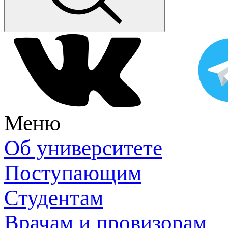
Меню
Об университете
Поступающим
Студентам
Врачам и провизорам