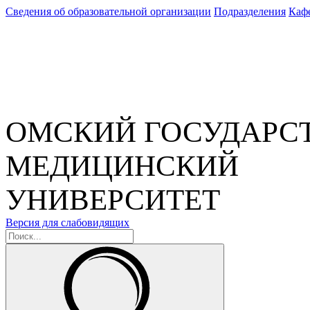
Сведения об образовательной организации
Подразделения
Каф
ОМСКИЙ ГОСУДАРС
МЕДИЦИНСКИЙ
УНИВЕРСИТЕТ
Версия для слабовидящих