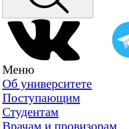
Меню
Об университете
Поступающим
Студентам
Врачам и провизорам