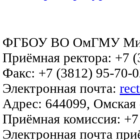
ФГБОУ ВО ОмГМУ Мин
Приёмная ректора:
+7 (
Факс:
+7 (3812) 95-70-0
Электронная почта:
rec
Адрес:
644099, Омская о
Приёмная комиссия:
+7 
Электронная почта при