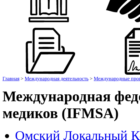
Главная
>
Международная деятельность
>
Международные прог
Международная феде
медиков (IFMSA)
Омский Локальный 