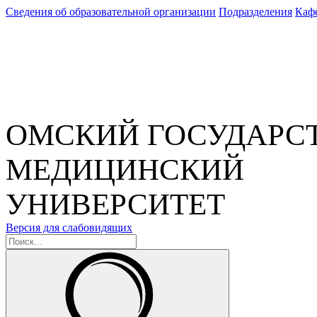
Сведения об образовательной организации
Подразделения
Каф
ОМСКИЙ ГОСУДАРС
МЕДИЦИНСКИЙ
УНИВЕРСИТЕТ
Версия для слабовидящих