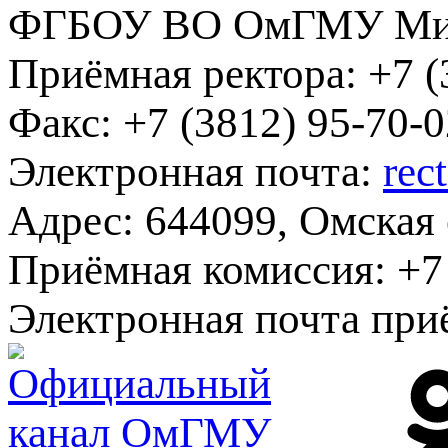
ФГБОУ ВО ОмГМУ Мин
Приёмная ректора:
+7 (
Факс:
+7 (3812) 95-70-0
Электронная почта:
rec
Адрес:
644099, Омская о
Приёмная комиссия:
+7 
Электронная почта при