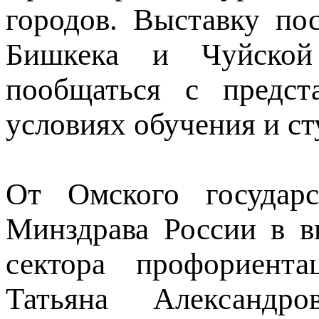
городов. Выставку по
Бишкека и Чуйской 
пообщаться с предст
условиях обучения и ст
От Омского государс
Минздрава России в в
сектора профориента
Татьяна Александр