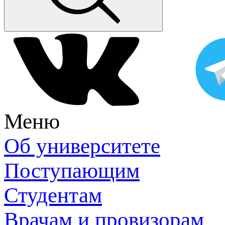
Меню
Об университете
Поступающим
Студентам
Врачам и провизорам