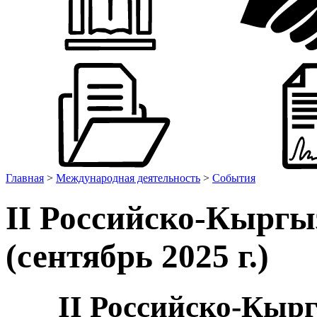
Главная
>
Международная деятельность
>
События
II Российско-Кыргы
(сентябрь 2025 г.)
II Российско-Кыр