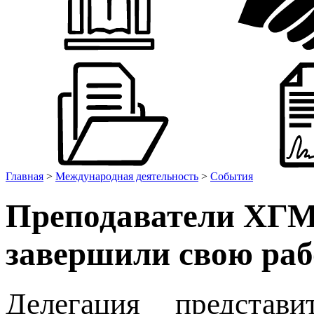
Главная
>
Международная деятельность
>
События
Преподаватели ХГМ
завершили свою раб
Делегация представи