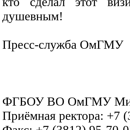
кто сделал этот ви
душевным!
Пресс-служба ОмГМУ
ФГБОУ ВО ОмГМУ Мин
Приёмная ректора:
+7 (
Факс:
+7 (3812) 95-70-0