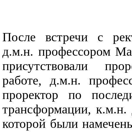
После встречи с рек
д.м.н. профессором Ма
присутствовали прор
работе, д.м.н. профе
проректор по после
трансформации, к.м.н.
которой были намечены