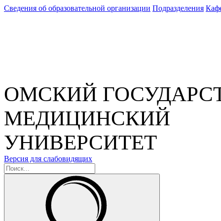
Сведения об образовательной организации
Подразделения
Каф
ОМСКИЙ ГОСУДАРС
МЕДИЦИНСКИЙ
УНИВЕРСИТЕТ
Версия для слабовидящих