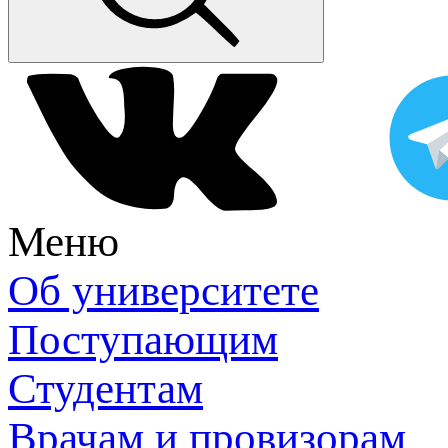
Меню
Об университете
Поступающим
Студентам
Врачам и провизорам