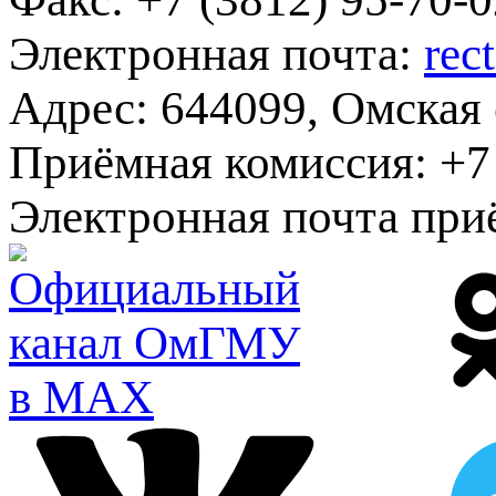
Электронная почта:
rec
Адрес:
644099, Омская о
Приёмная комиссия:
+7 
Электронная почта при