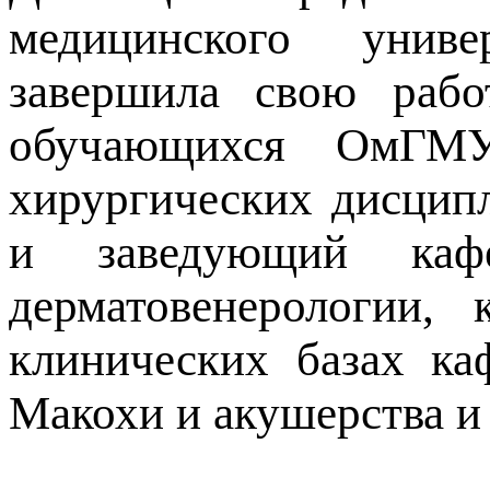
медицинского униве
завершила свою раб
обучающихся ОмГМУ
хирургических дисципл
и заведующий каф
дерматовенерологии,
клинических базах ка
Макохи и акушерства и