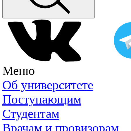
Меню
Об университете
Поступающим
Студентам
Врачам и провизорам