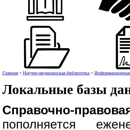
Главная
>
Научно-медицинская библиотека
>
Информационные
Локальные базы да
Справочно-правов
пополняется ежен