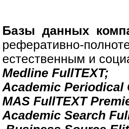
Базы данных комп
реферативно-по
естественным и соци
Medline FullTEXT;
Academic Periodical 
MAS FullTEXT Premie
Academic Search Fullt