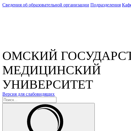
Сведения об образовательной организации
Подразделения
Каф
ОМСКИЙ ГОСУДАРС
МЕДИЦИНСКИЙ
УНИВЕРСИТЕТ
Версия для слабовидящих