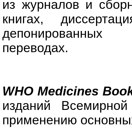
из журналов и сбор
книгах, диссертац
депонированных 
переводах.
WHO
Medicines
Book
изданий Всемирной
применению основных