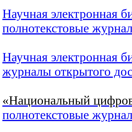
Научная электронная биб
полнотекстовые журна
Научная электронная би
журналы открытого до
«Национальный цифрово
полнотекстовые журнал