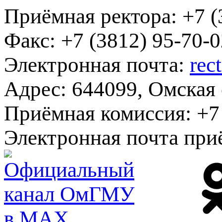
Приёмная ректора:
+7 (
Факс:
+7 (3812) 95-70-0
Электронная почта:
rec
Адрес:
644099, Омская о
Приёмная комиссия:
+7 
Электронная почта при