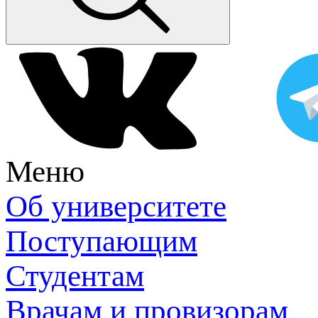
Меню
Об университете
Поступающим
Студентам
Врачам и провизорам