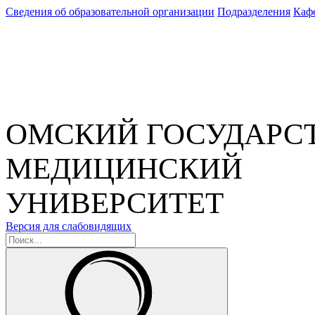
Сведения об образовательной организации
Подразделения
Каф
ОМСКИЙ ГОСУДАРС
МЕДИЦИНСКИЙ
УНИВЕРСИТЕТ
Версия для слабовидящих