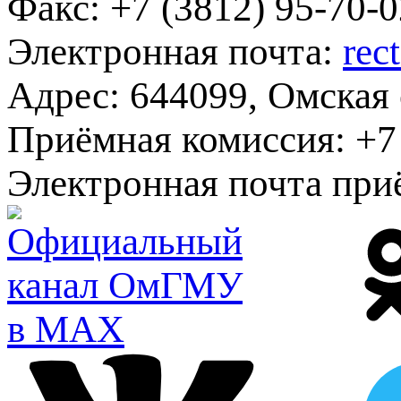
Факс:
+7 (3812) 95-70-0
Электронная почта:
rec
Адрес:
644099, Омская о
Приёмная комиссия:
+7 
Электронная почта при