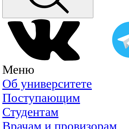
Меню
Об университете
Поступающим
Студентам
Врачам и провизорам