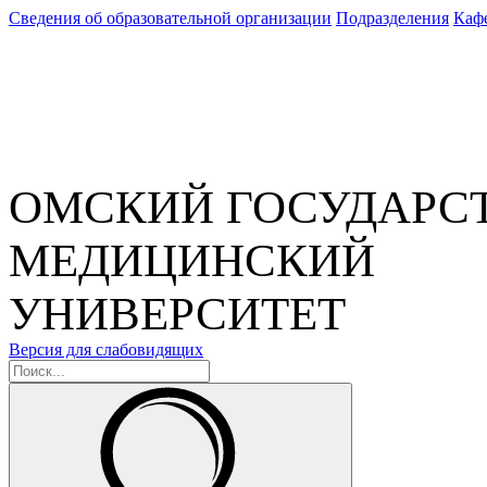
Сведения об образовательной организации
Подразделения
Каф
ОМСКИЙ ГОСУДАРС
МЕДИЦИНСКИЙ
УНИВЕРСИТЕТ
Версия для слабовидящих