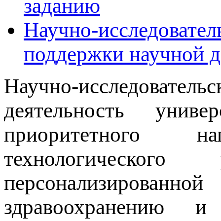
заданию
Научно-исследовател
поддержки научной д
Научно-исследоват
деятельность униве
приоритетного н
технологическо
персонализированно
здравоохранению и 