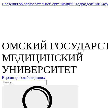
Сведения об образовательной организации
Подразделения
Каф
ОМСКИЙ ГОСУДАРС
МЕДИЦИНСКИЙ
УНИВЕРСИТЕТ
Версия для слабовидящих