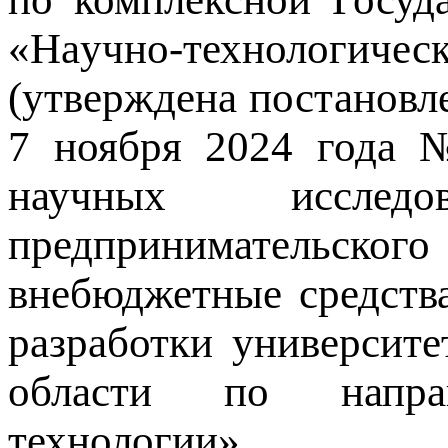
«Hayчнo-технологи
(утверждена постановл
7 ноября 2024 года №
научных исследо
предпринимательско
внебюджетные средств
разработки университ
области по напра
технологии».