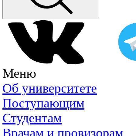
Меню
Об университете
Поступающим
Студентам
Врачам и провизорам