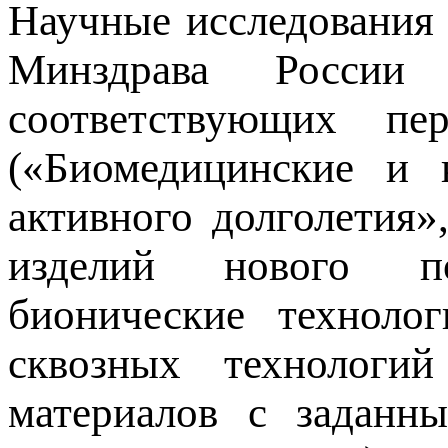
Научные исследовани
Минздрава России
соответствующих пе
(«Биомедицинские и 
активного долголетия»
изделий нового по
бионические техноло
сквозных технологи
материалов с заданн