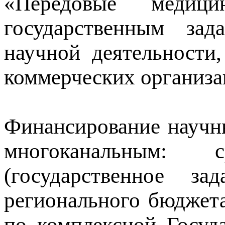
«Передовые медици
государственным за
научной деятельности
коммерческих организа
Финансирование научны
многоканальным: 
(государственное за
регионального бюджет
по комплексной Госуд