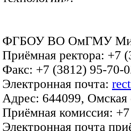
ФГБОУ ВО ОмГМУ Мин
Приёмная ректора:
+7 (
Факс:
+7 (3812) 95-70-0
Электронная почта:
rec
Адрес:
644099, Омская о
Приёмная комиссия:
+7 
Электронная почта при