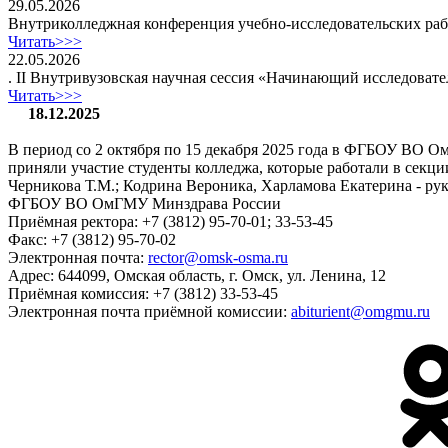
29.05.2026
Внутриколледжная конференция учебно-исследовательских раб
Читать>>>
22.05.2026
. II Внутривузовская научная сессия «Начинающий исследовате
Читать>>>
18.12.2025
В период со 2 октября по 15 декабря 2025 года в ФГБОУ ВО О
приняли участие студенты колледжа, которые работали в секци
Черникова Т.М.; Кодрина Вероника, Харламова Екатерина - р
ФГБОУ ВО ОмГМУ Минздрава России
Приёмная ректора:
+7 (3812) 95-70-01; 33-53-45
Факс:
+7 (3812) 95-70-02
Электронная почта:
rector@omsk-osma.ru
Адрес:
644099, Омская область, г. Омск, ул. Ленина, 12
Приёмная комиссия:
+7 (3812) 33-53-45
Электронная почта приёмной комиссии:
abiturient@omgmu.ru