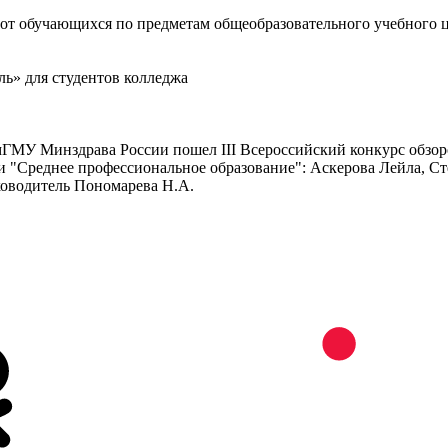
от обучающихся по предметам общеобразовательного учебного 
ль» для студентов колледжа
мГМУ Минздрава России пошел III Всероссийский конкурс обзор
и "Среднее профессиональное образование": Аскерова Лейла, Ст
уководитель Пономарева Н.А.