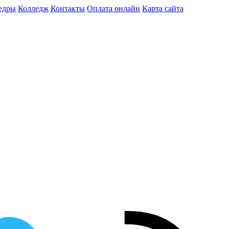
едры
Колледж
Контакты
Оплата онлайн
Карта сайта