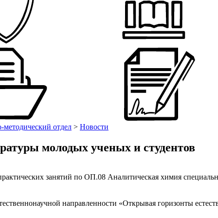
-методический отдел
>
Новости
ературы молодых ученых и студентов
практических занятий по ОП.08 Аналитическая химия специаль
тественнонаучной направленности «Открывая горизонты естест