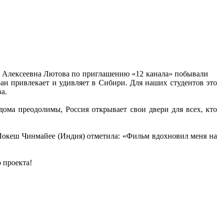
а Алексеевна Лютова по приглашению «12 канала» побывали
ан привлекает и удивляет в Сибири. Для наших студентов это
а.
дома преодолимы, Россия открывает свои двери для всех, кто
 Локеш Чинмайее (Индия) отметила: «Фильм вдохновил меня на
 проекта!