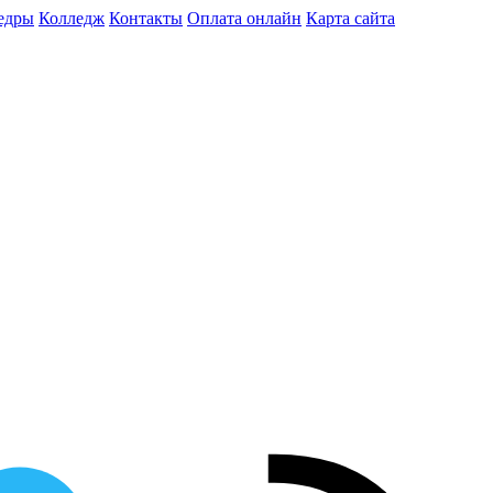
едры
Колледж
Контакты
Оплата онлайн
Карта сайта