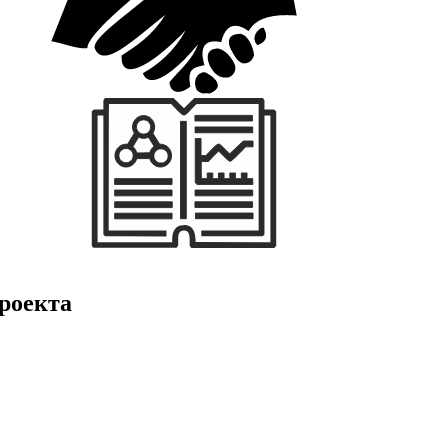
роекта