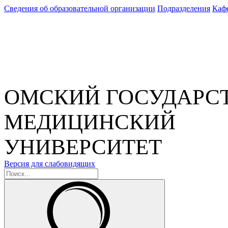
Сведения об образовательной организации
Подразделения
Каф
ОМСКИЙ ГОСУДАРС
МЕДИЦИНСКИЙ
УНИВЕРСИТЕТ
Версия для слабовидящих