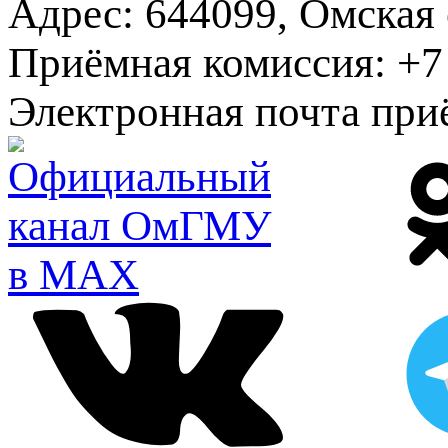
Адрес:
644099, Омская о
Приёмная комиссия:
+7 
Электронная почта при