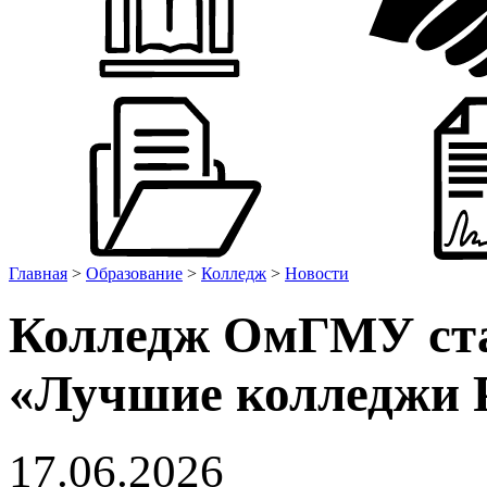
Главная
>
Образование
>
Колледж
>
Новости
Колледж ОмГМУ ста
«Лучшие колледжи 
17.06.2026