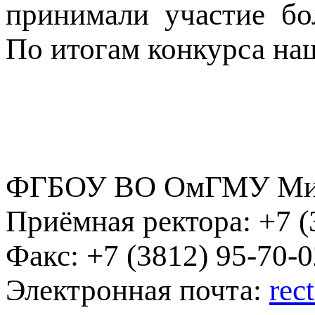
принимали участие бо
По итогам конкурса наш
ФГБОУ ВО ОмГМУ Мин
Приёмная ректора:
+7 (
Факс:
+7 (3812) 95-70-0
Электронная почта:
rec