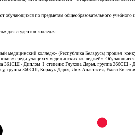
от обучающихся по предметам общеобразовательного учебного 
ль» для студентов колледжа
енный медицинский колледж» (Республика Беларусь) прошел кон
рудников» среди учащихся медицинских колледжей». Обучающие
па 361СШ - Диплом I степени; Глухова Дарья, группа 366СШ - 
су, группа 360СШ; Коржук Дарья, Люх Анастасия, Ухова Евгени