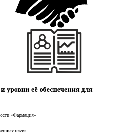
и уровни её обеспечения для
ности «Фармация»
венных наук»