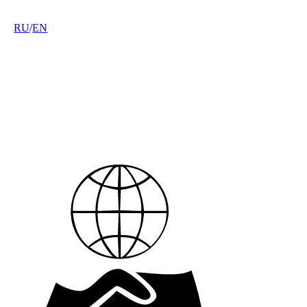
RU
/
EN