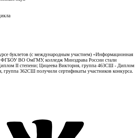
цикла
курсе буклетов (с международным участием) «Информационная
ся ФГБОУ ВО ОмГМУ, колледж Минздрава России стали
Диплом II степени; Цицеева Виктория, группа 463СШ - Диплом
я, группа 362СШ получили сертификаты участников конкурса.