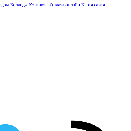
едры
Колледж
Контакты
Оплата онлайн
Карта сайта