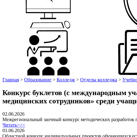
Главная
>
Образование
>
Колледж
>
Отделы колледжа
>
Учебно
Конкурс буклетов (с международным уч
медицинских сотрудников» среди учащ
02.06.2026
Межрегиональный заочный конкурс методических разработок 
Читать>>>
01.06.2026
Областной конкурс индивидуальных проектов обучающихся ес