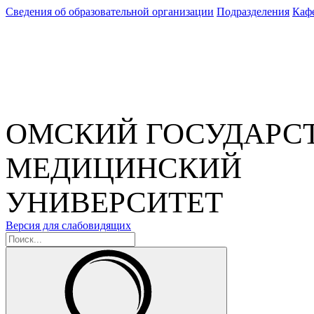
Сведения об образовательной организации
Подразделения
Каф
ОМСКИЙ ГОСУДАРС
МЕДИЦИНСКИЙ
УНИВЕРСИТЕТ
Версия для слабовидящих