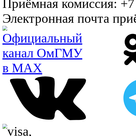
Приёмная комиссия:
+7 
Электронная почта при