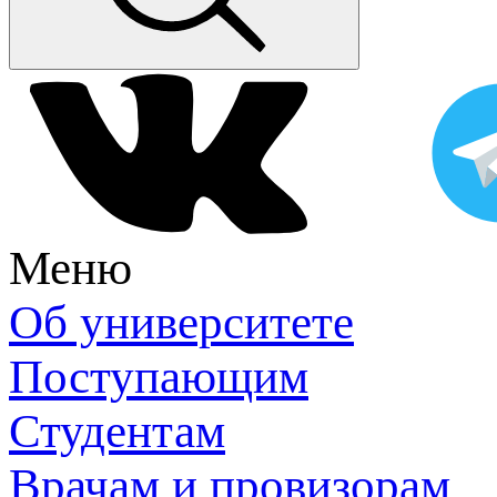
Меню
Об университете
Поступающим
Студентам
Врачам и провизорам