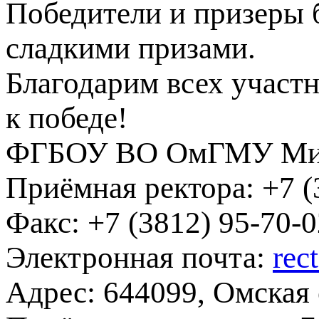
Победители и призеры 
сладкими призами.
Благодарим всех участ
к победе!
ФГБОУ ВО ОмГМУ Мин
Приёмная ректора:
+7 (
Факс:
+7 (3812) 95-70-0
Электронная почта:
rec
Адрес:
644099, Омская о