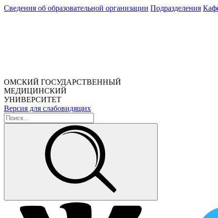
Сведения об образовательной организации
Подразделения
Каф
ОМСКИЙ ГОСУДАРСТВЕННЫЙ
МЕДИЦИНСКИЙ
УНИВЕРСИТЕТ
Версия для слабовидящих