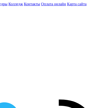
едры
Колледж
Контакты
Оплата онлайн
Карта сайта