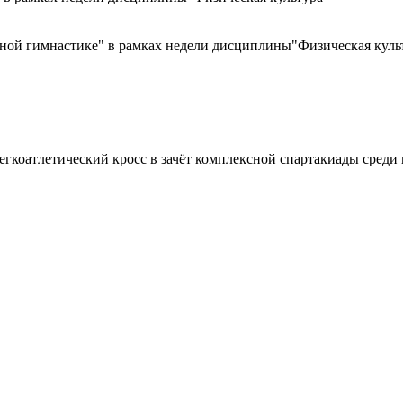
нной гимнастике" в рамках недели дисциплины"Физическая куль
егкоатлетический кросс в зачёт комплексной спартакиады среди 