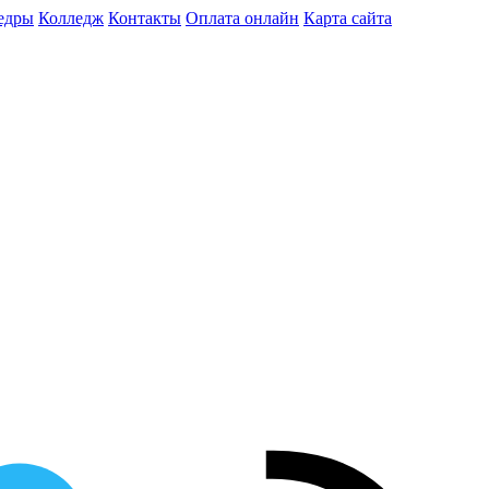
едры
Колледж
Контакты
Оплата онлайн
Карта сайта