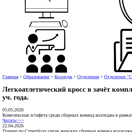
Главная
>
Образование
>
Колледж
>
Отделения
>
Отделение "С
Легкоатлетический кросс в зачёт комп
уч. года.
05.05.2026
Комплексная эстафета среди сборных команд колледжа в рамк
Читать>>>
22.04.2026
Турнир по Стритболу среди женских сборных команд колледжа