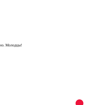
йно. Молодцы!