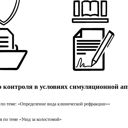
 контроля в условиях симуляционной а
по теме: «Определение вида клинической рефракции»»
 по теме «Уход за колостомой»