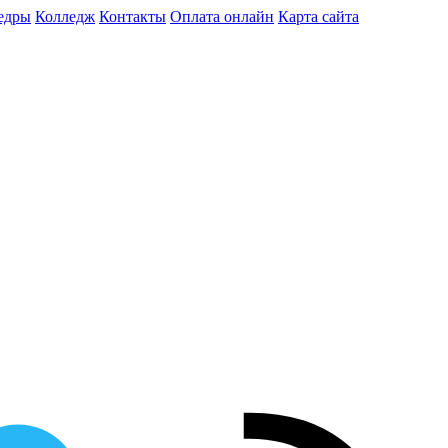
едры
Колледж
Контакты
Оплата онлайн
Карта сайта