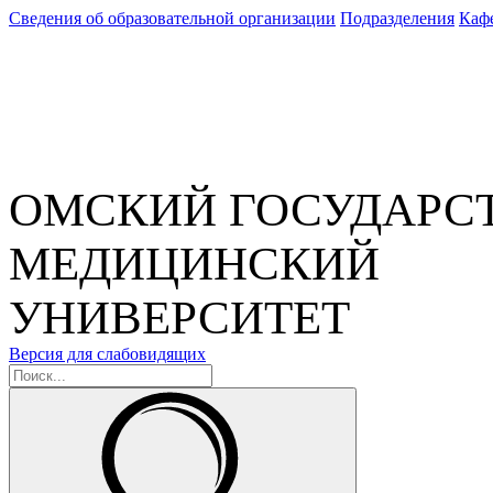
Сведения об образовательной организации
Подразделения
Каф
ОМСКИЙ ГОСУДАРС
МЕДИЦИНСКИЙ
УНИВЕРСИТЕТ
Версия для слабовидящих