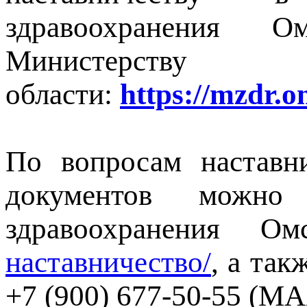
здравоохранения О
Министерству 
области:
https://mzdr.o
По вопросам наставни
документов можно
здравоохранения О
наставничество/
, а так
+7 (900) 677-50-55 (MA