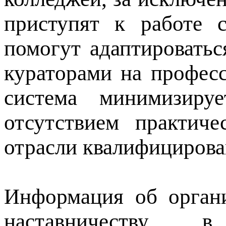
приступят к работе 
помогут адаптироватьс
кураторами на професс
система минимизиру
отсутствием практич
отрасли квалифицирова
Информация об органи
наставничеству в