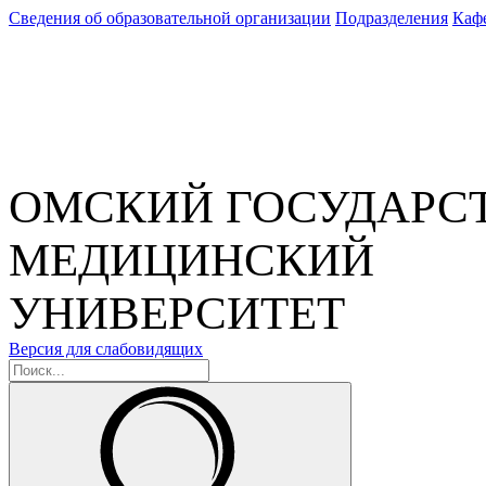
Сведения об образовательной организации
Подразделения
Каф
ОМСКИЙ ГОСУДАРС
МЕДИЦИНСКИЙ
УНИВЕРСИТЕТ
Версия для слабовидящих