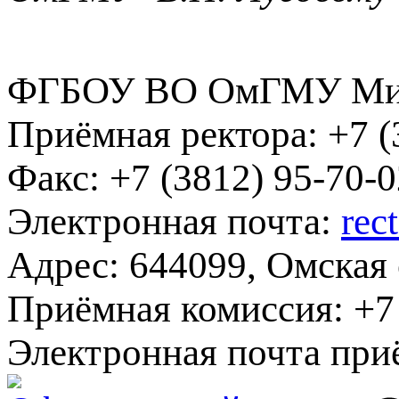
ФГБОУ ВО ОмГМУ Мин
Приёмная ректора:
+7 (
Факс:
+7 (3812) 95-70-0
Электронная почта:
rec
Адрес:
644099, Омская о
Приёмная комиссия:
+7 
Электронная почта при