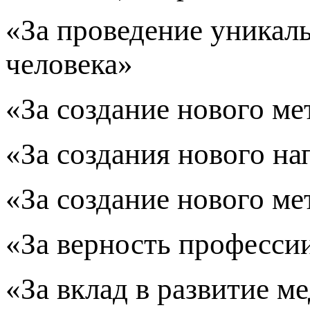
«За проведение уникал
человека»
«За создание нового ме
«За создания нового на
«За создание нового ме
«За верность професси
«За вклад в развитие м