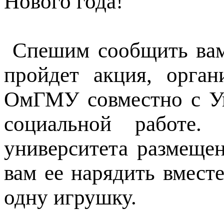
Нового года!
Спешим сообщить вам,
пройдет акция, орган
ОмГМУ совместно с Уп
социальной работе.
университета размещен
вам ее нарядить вмест
одну игрушку.