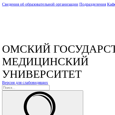
Сведения об образовательной организации
Подразделения
Каф
ОМСКИЙ ГОСУДАРС
МЕДИЦИНСКИЙ
УНИВЕРСИТЕТ
Версия для слабовидящих