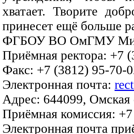
хватает. Творите доб
принесет ещё больше р
ФГБОУ ВО ОмГМУ Мин
Приёмная ректора:
+7 (
Факс:
+7 (3812) 95-70-0
Электронная почта:
rec
Адрес:
644099, Омская о
Приёмная комиссия:
+7 
Электронная почта при