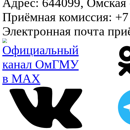
Адрес:
644099, Омская о
Приёмная комиссия:
+7 
Электронная почта при