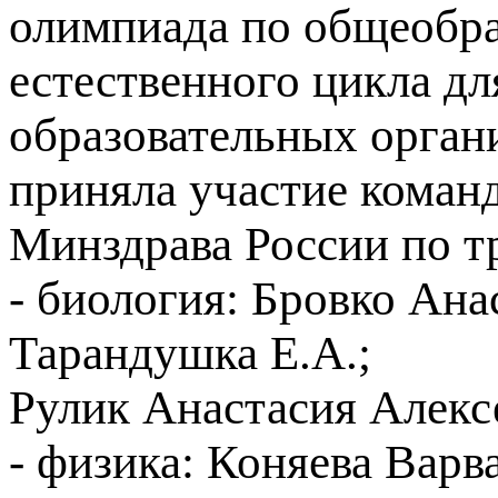
олимпиада по общеобр
естественного цикла д
образовательных орган
приняла участие ком
Минздрава России по т
- биология: Бровко Ана
Тарандушка Е.А.;
Рулик Анастасия Алекс
- физика: Коняева Варв