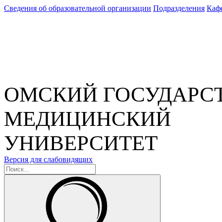
Сведения об образовательной организации
Подразделения
Каф
ОМСКИЙ ГОСУДАРС
МЕДИЦИНСКИЙ
УНИВЕРСИТЕТ
Версия для слабовидящих