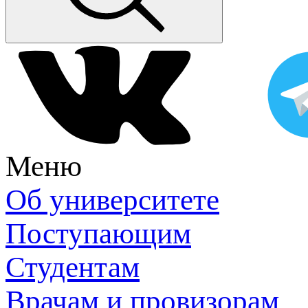
Меню
Об университете
Поступающим
Студентам
Врачам и провизорам