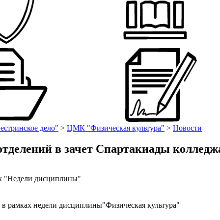
естринское дело"
>
ЦМК "Физическая культура"
>
Новости
 отделений в зачет Спартакиады колледж
ах "Недели дисциплины"
 в рамках недели дисциплины"Физическая культура"