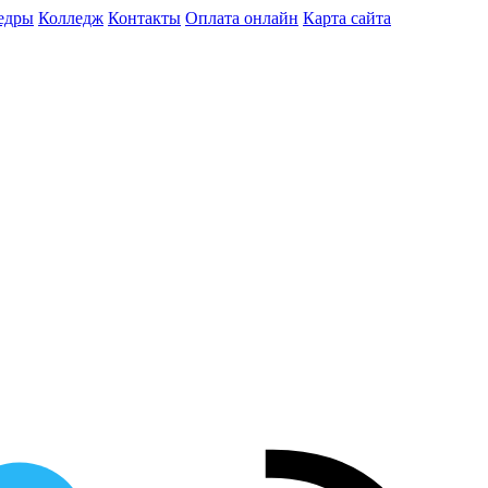
едры
Колледж
Контакты
Оплата онлайн
Карта сайта