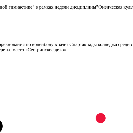
нной гимнастике" в рамках недели дисциплины"Физическая куль
евнования по волейболу в зачет Спартакиады колледжа среди с
ретье место «Сестринское дело»