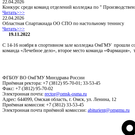
22.04.2026
Конкурс среди команд отделений колледжа по " Производстве
Читать>>>
22.04.2026
Областная Спартакиада ОО СПО по настольному теннису
Читать>>>
19.11.2022
С 14-16 ноября в спортивном зале колледжа ОмГМУ прошли сор
команда «Лечебное дело», второе место команда «Фармация», т
ФГБОУ ВО ОмГМУ Минздрава России
Приёмная ректора:
+7 (3812) 95-70-01; 33-53-45
Факс:
+7 (3812) 95-70-02
Электронная почта:
rector@omsk-osma.ru
Адрес:
644099, Омская область, г. Омск, ул. Ленина, 12
Приёмная комиссия:
+7 (3812) 33-53-45
Электронная почта приёмной комиссии:
abiturient@omgmu.ru