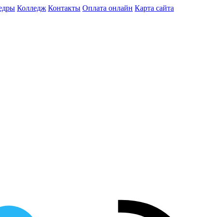
едры
Колледж
Контакты
Оплата онлайн
Карта сайта