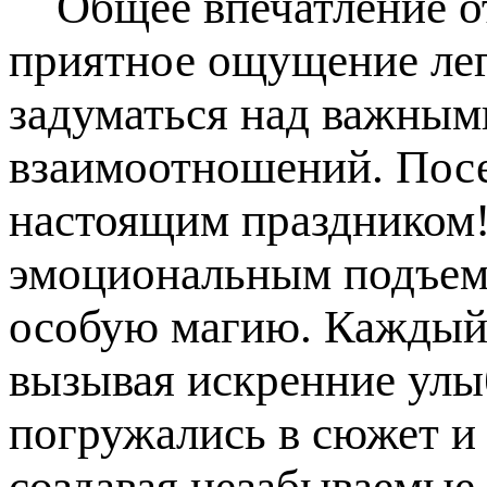
Общее впечатление от 
приятное ощущение лег
задуматься над важным
взаимоотношений. Посе
настоящим праздником!
эмоциональным подъемо
особую магию. Каждый 
вызывая искренние улы
погружались в сюжет и
создавая незабываемые 