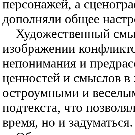
персонажей, а сценогр
дополняли общее настр
Художественный смысл
изображении конфликто
непонимания и предрасс
ценностей и смыслов в
остроумными и веселым
подтекста, что позволя
время, но и задуматься.