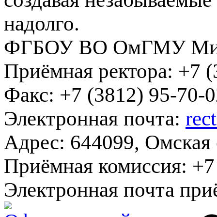
надолго.
ФГБОУ ВО ОмГМУ Мин
Приёмная ректора:
+7 (
Факс:
+7 (3812) 95-70-0
Электронная почта:
rec
Адрес:
644099, Омская о
Приёмная комиссия:
+7 
Электронная почта при