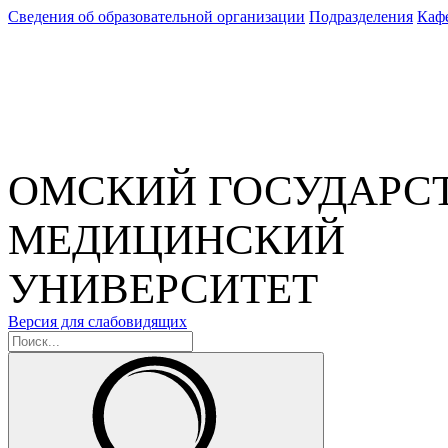
Сведения об образовательной организации
Подразделения
Каф
ОМСКИЙ ГОСУДАРС
МЕДИЦИНСКИЙ
УНИВЕРСИТЕТ
Версия для слабовидящих