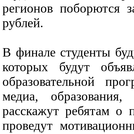
регионов поборются з
рублей.
В финале студенты буд
которых будут объя
образовательной про
медиа, образования,
расскажут ребятам о 
проведут мотивационн