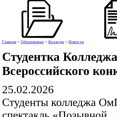
Главная
>
Образование
>
Колледж
>
Новости
Студентка Колледж
Всероссийского кон
25.02.2026
Студенты колледжа Ом
спектакль «Позывной 