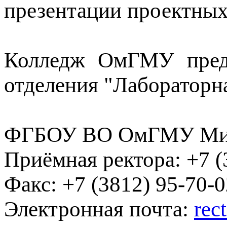
презентации проектных
Колледж ОмГМУ предст
отделения "Лабораторна
ФГБОУ ВО ОмГМУ Мин
Приёмная ректора:
+7 (
Факс:
+7 (3812) 95-70-0
Электронная почта:
rec