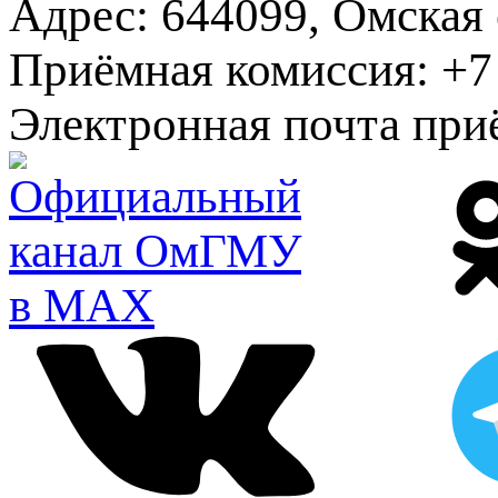
Адрес:
644099, Омская о
Приёмная комиссия:
+7 
Электронная почта при