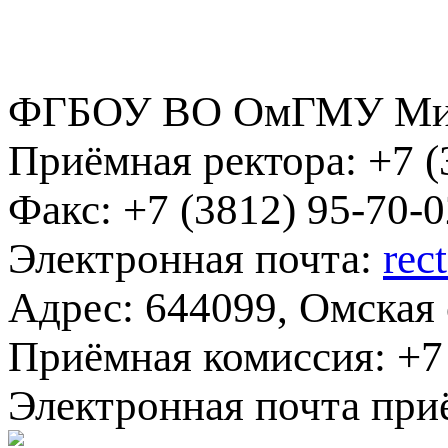
ФГБОУ ВО ОмГМУ Мин
Приёмная ректора:
+7 (
Факс:
+7 (3812) 95-70-0
Электронная почта:
rec
Адрес:
644099, Омская о
Приёмная комиссия:
+7 
Электронная почта при