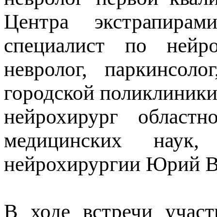
Центра экстрапирам
специалист по нейр
невролог, паркинсол
городской поликлиники
нейрохирург областн
медицинских наук
нейрохирургии Юрий В
В ходе встречи участ