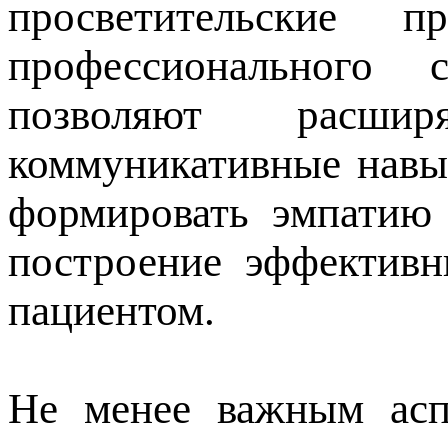
просветительские 
профессионального 
позволяют расширя
коммуникативные навы
формировать эмпатию 
построение эффектив
пациентом.
Не менее важным асп