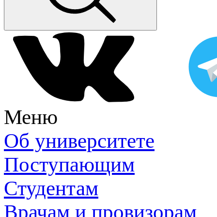
Меню
Об университете
Поступающим
Студентам
Врачам и провизорам