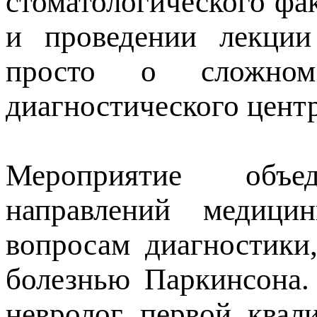
стоматологического фа
и проведении лекции
просто о сложном
диагностического центр
Мероприятие объе
направлений медиц
вопросам диагностики
болезнью Паркинсона. 
невролог первой квал