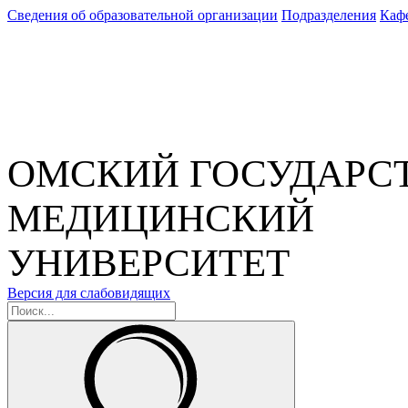
Сведения об образовательной организации
Подразделения
Каф
ОМСКИЙ ГОСУДАРС
МЕДИЦИНСКИЙ
УНИВЕРСИТЕТ
Версия для слабовидящих