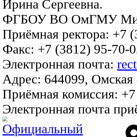
Ирина Сергеевна.
ФГБОУ ВО ОмГМУ Мин
Приёмная ректора:
+7 (
Факс:
+7 (3812) 95-70-0
Электронная почта:
rec
Адрес:
644099, Омская о
Приёмная комиссия:
+7 
Электронная почта при