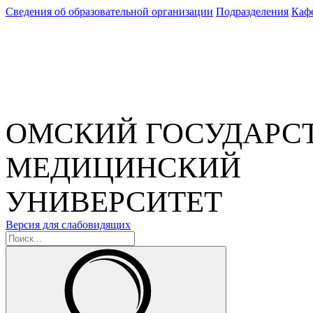
Сведения об образовательной организации
Подразделения
Каф
ОМСКИЙ ГОСУДАРС
МЕДИЦИНСКИЙ
УНИВЕРСИТЕТ
Версия для слабовидящих