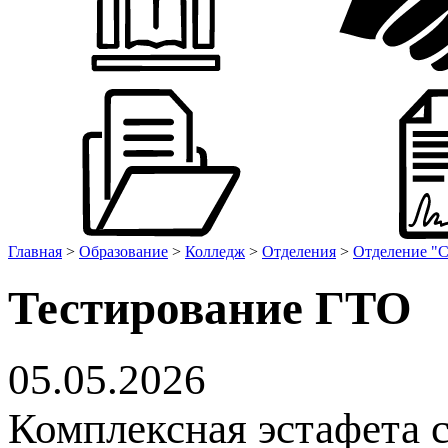
Главная
>
Образование
>
Колледж
>
Отделения
>
Отделение "С
Тестирование ГТО
05.05.2026
Комплексная эстафета 