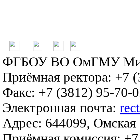
ФГБОУ ВО ОмГМУ Мин
Приёмная ректора:
+7 (
Факс:
+7 (3812) 95-70-0
Электронная почта:
rec
Адрес:
644099, Омская о
Приёмная комиссия:
+7 