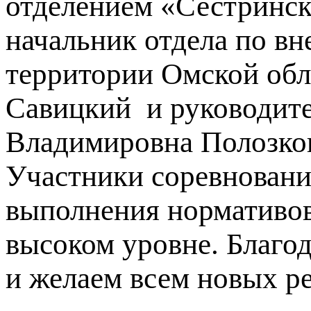
отделением «Сестринск
начальник отдела по в
территории Омской об
Савицкий и руководите
Владимировна Полозков
Участники соревновани
выполнения нормативо
высоком уровне. Благо
и желаем всем новых ре