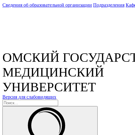
Сведения об образовательной организации
Подразделения
Каф
ОМСКИЙ ГОСУДАРС
МЕДИЦИНСКИЙ
УНИВЕРСИТЕТ
Версия для слабовидящих