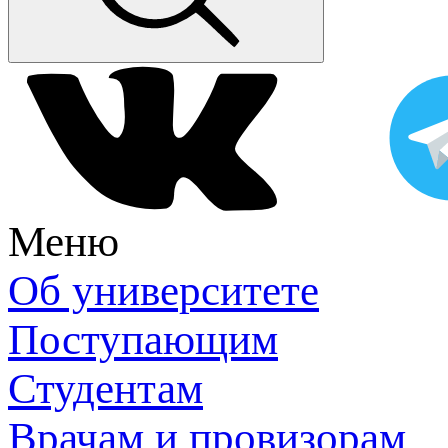
Меню
Об университете
Поступающим
Студентам
Врачам и провизорам