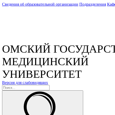
Сведения об образовательной организации
Подразделения
Каф
ОМСКИЙ ГОСУДАРС
МЕДИЦИНСКИЙ
УНИВЕРСИТЕТ
Версия для слабовидящих