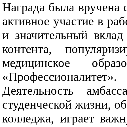
Награда была вручена 
активное участие в ра
и значительный вклад 
контента, популяриз
медицинское обра
«Профессионалитет».
Деятельность амбасс
студенческой жизни, о
колледжа, играет важ