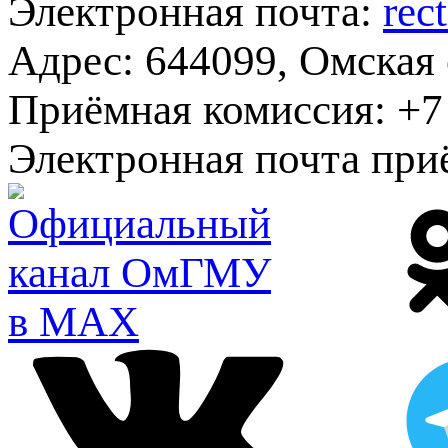
Электронная почта:
rec
Адрес:
644099, Омская о
Приёмная комиссия:
+7 
Электронная почта при