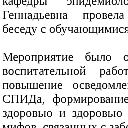
кафедры эпидеми
Геннадьевна провел
беседу с обучающимися
Мероприятие было о
воспитательной раб
повышение осведомл
СПИДа, формирование
здоровью и здоровью 
мифов, связанных с заб