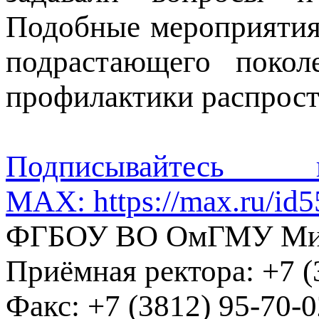
Подобные мероприятия
подрастающего поко
профилактики распрос
Подписывайте
MAX:
https://max.ru/i
ФГБОУ ВО ОмГМУ Мин
Приёмная ректора:
+7 (
Факс:
+7 (3812) 95-70-0