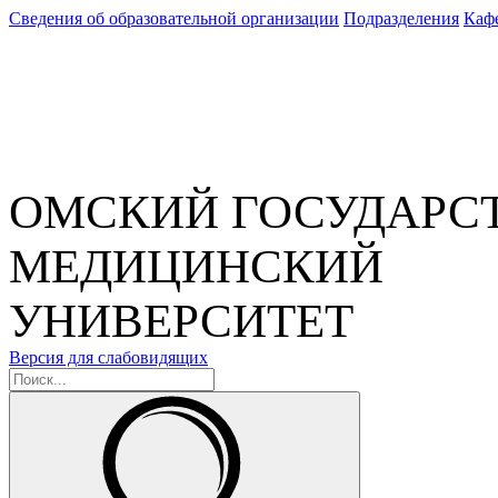
Сведения об образовательной организации
Подразделения
Каф
ОМСКИЙ ГОСУДАРС
МЕДИЦИНСКИЙ
УНИВЕРСИТЕТ
Версия для слабовидящих