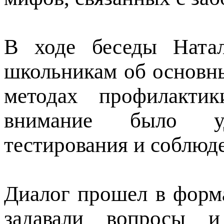
В ходе беседы Натал
школьникам об основны
методах профилакти
внимание было уд
тестирования и соблюд
Диалог прошел в форм
задавали вопросы и