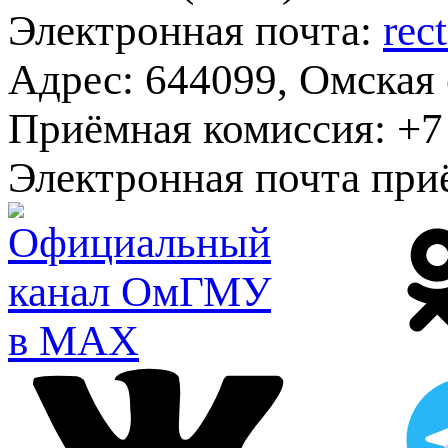
Электронная почта:
rec
Адрес:
644099, Омская о
Приёмная комиссия:
+7 
Электронная почта при