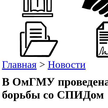
Главная
>
Новости
В ОмГМУ проведена
борьбы со СПИДом