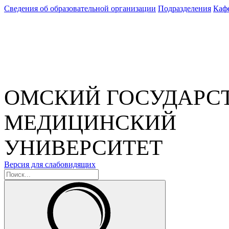
Сведения об образовательной организации
Подразделения
Каф
ОМСКИЙ ГОСУДАРС
МЕДИЦИНСКИЙ
УНИВЕРСИТЕТ
Версия для слабовидящих