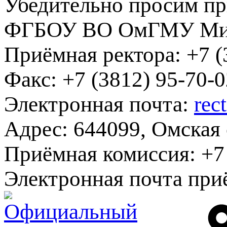
Убедительно просим пр
ФГБОУ ВО ОмГМУ Мин
Приёмная ректора:
+7 (
Факс:
+7 (3812) 95-70-0
Электронная почта:
rec
Адрес:
644099, Омская о
Приёмная комиссия:
+7 
Электронная почта при