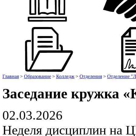
Главная
>
Образование
>
Колледж
>
Отделения
>
Отделение "Л
Заседание кружка 
02.03.2026
Неделя дисциплин на 