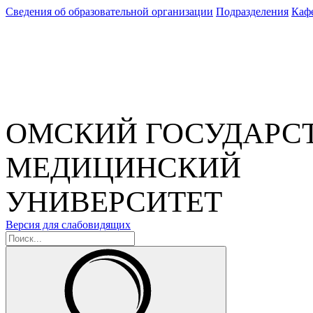
Сведения об образовательной организации
Подразделения
Каф
ОМСКИЙ ГОСУДАРС
МЕДИЦИНСКИЙ
УНИВЕРСИТЕТ
Версия для слабовидящих