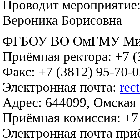
Проводит мероприятие:
Вероника Борисовна
ФГБОУ ВО ОмГМУ Мин
Приёмная ректора:
+7 (
Факс:
+7 (3812) 95-70-0
Электронная почта:
rec
Адрес:
644099, Омская о
Приёмная комиссия:
+7 
Электронная почта при