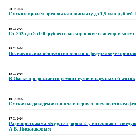
20.02.2026
Омским врачам предложили выплату до 1,5 млн рублей. 
19.02.2026
От 2625 до 55 000 рублей в месяц: какие стипендии могу
19.02.2026
Восемь омских общежитий вошли в федеральную програ
19.02.2026
В Омске продолжается ремонт вузов и научных объектов
19.02.2026
Омская медакадемия вошла в первую лигу по итогам фе
17.02.2026
Радиопрограмма «Будьте здоровы!», интервью с заведую
А.В. Писклаковым