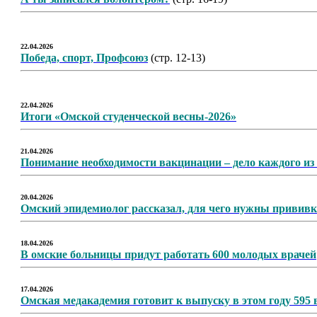
22.04.2026
Победа, спорт, Профсоюз
(стр. 12-13)
22.04.2026
Итоги «Омской студенческой весны-2026»
21.04.2026
Понимание необходимости вакцинации – дело каждого из
20.04.2026
Омский эпидемиолог рассказал, для чего нужны привив
18.04.2026
В омские больницы придут работать 600 молодых врачей
17.04.2026
Омская медакадемия готовит к выпуску в этом году 595 