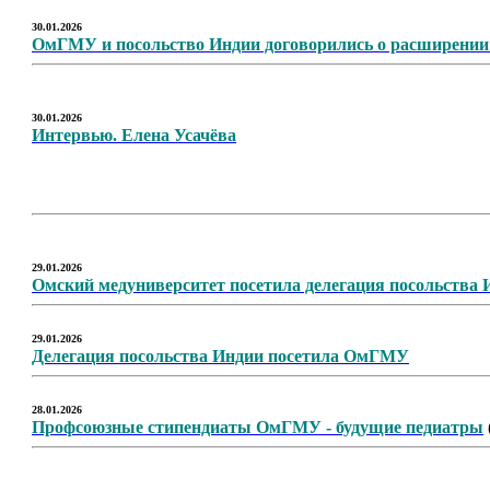
30.01.2026
ОмГМУ и посольство Индии договорились о расширении
30.01.2026
Интервью. Елена Усачёва
29.01.2026
Омский медуниверситет посетила делегация посольства 
29.01.2026
Делегация посольства Индии посетила ОмГМУ
28.01.2026
Профсоюзные стипендиаты ОмГМУ - будущие педиатры