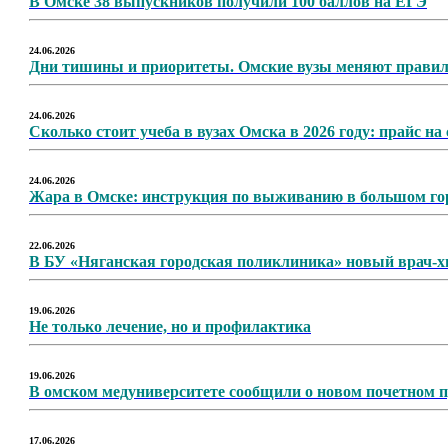
В Омске 38 выпускников получили 100 баллов на ЕГЭ
24.06.2026
Дни тишины и приоритеты. Омские вузы меняют правила
24.06.2026
Сколько стоит учеба в вузах Омска в 2026 году: прайс н
24.06.2026
Жара в Омске: инструкция по выживанию в большом го
22.06.2026
В БУ «Няганская городская поликлиника» новый врач-х
19.06.2026
Не только лечение, но и профилактика
19.06.2026
В омском медуниверситете сообщили о новом почетном 
17.06.2026