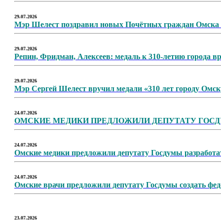
29.07.2026
Мэр Шелест поздравил новых Почётных граждан Омска 
29.07.2026
Репин, Фридман, Алексеев: медаль к 310-летию города в
29.07.2026
Мэр Сергей Шелест вручил медали «310 лет городу Омс
24.07.2026
ОМСКИЕ МЕДИКИ ПРЕДЛОЖИЛИ ДЕПУТАТУ ГОСД
24.07.2026
Омские медики предложили депутату Госдумы разработ
24.07.2026
Омские врачи предложили депутату Госдумы создать фед
23.07.2026