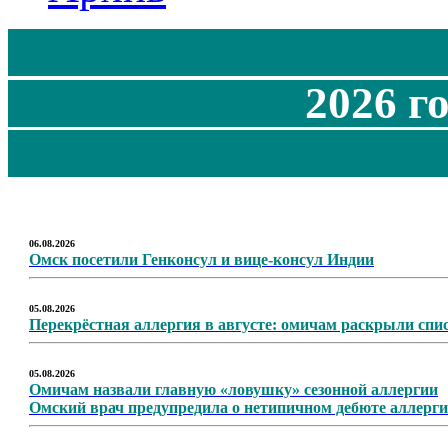
2026 г
06.08.2026
Омск посетили Генконсул и вице-консул Индии
05.08.2026
Перекрёстная аллергия в августе: омичам раскрыли спис
05.08.2026
Омичам назвали главную «ловушку» сезонной аллергии
Омский врач предупредила о нетипичном дебюте аллерг