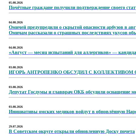
05.08.2026
Почётные граждане получили подтверждение своего ста
04.08.2026
Омичей предупредили о скрытой опасности арбузов в авг
Омичам рассказали о страшных последствиях укусов о
04.08.2026
«Август — месяц испытаний для аллергиков» — кандида
03.08.2026
ИГОРЬ АНТРОПЕНКО ОБСУДИЛ С КОЛЛЕКТИВОМ
03.08.2026
Депутат Госдумы и главврач ОКБ обсудили оснащение ме
03.08.2026
Инициативы омских медиков войдут в обновлённую На
29.07.2026
В Советском округе открыли обновленную Доску почета