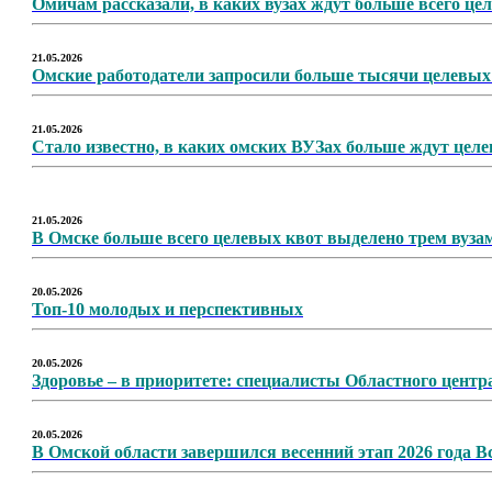
Омичам рассказали, в каких вузах ждут больше всего це
21.05.2026
Омские работодатели запросили больше тысячи целевых 
21.05.2026
Стало известно, в каких омских ВУЗах больше ждут цел
21.05.2026
В Омске больше всего целевых квот выделено трем вуза
20.05.2026
Топ-10 молодых и перспективных
20.05.2026
Здоровье – в приоритете: специалисты Областного цент
20.05.2026
В Омской области завершился весенний этап 2026 года В