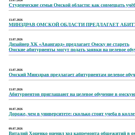
15.07.2026
Студенческие семьи Омской области: как совмещать учёб
13.07.2026
МИНЗДРАВ ОМСКОЙ ОБЛАСТИ ПРЕДЛАГАЕТ АБИ
13.07.2026
Дизайнер ХК «Авангард» предлагает Омску не стареть
Омские абитуриенты могут подать заявки на целевое о
13.07.2026
Омский Минздрав предлагает абитуриентам целевое об
13.07.2026
Абитуриентов приглашают на целевое обучение в омску
10.07.2026
Дороже, чем в университете: сколько стоит учеба в колл
09.07.2026
Виталий Хоценко оценил ход капремонта общежитий в о