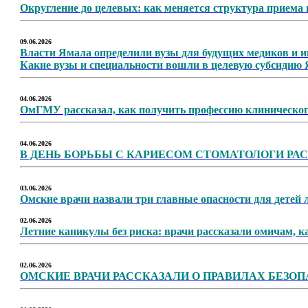
Округление до целевых: как меняется структура приема 
09.06.2026
Власти Ямала определили вузы для будущих медиков и и
Какие вузы и специальности вошли в целевую субсидию 
04.06.2026
ОмГМУ рассказал, как получить профессию клиническог
04.06.2026
В ДЕНЬ БОРЬБЫ С КАРИЕСОМ СТОМАТОЛОГИ РАС
03.06.2026
Омские врачи назвали три главные опасности для детей 
02.06.2026
Летние каникулы без риска: врачи рассказали омичам, ка
02.06.2026
ОМСКИЕ ВРАЧИ РАССКАЗАЛИ О ПРАВИЛАХ БЕЗО