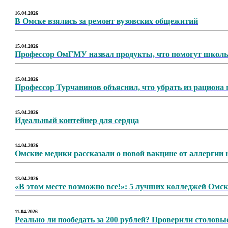
16.04.2026
В Омске взялись за ремонт вузовских общежитий
15.04.2026
Профессор ОмГМУ назвал продукты, что помогут школь
15.04.2026
Профессор Турчанинов объяснил, что убрать из рациона
15.04.2026
Идеальный контейнер для сердца
14.04.2026
Омские медики рассказали о новой вакцине от аллергии н
13.04.2026
«В этом месте возможно все!»: 5 лучших колледжей Омск
11.04.2026
Реально ли пообедать за 200 рублей? Проверили столовы