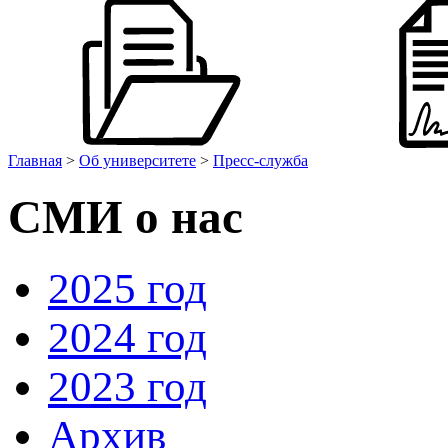
Главная
>
Об университете
>
Пресс-служба
СМИ о нас
2025 год
2024 год
2023 год
Архив