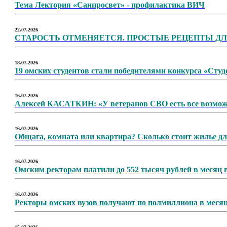
Тема Лектория «Санпросвет» - профилактика ВИЧ
22.07.2026
СТАРОСТЬ ОТМЕНЯЕТСЯ. ПРОСТЫЕ РЕЦЕПТЫ Д
18.07.2026
19 омских студентов стали победителями конкурса «Сту
16.07.2026
Алексей КАСАТКИН: «У ветеранов СВО есть все возмож
16.07.2026
Общага, комната или квартира? Сколько стоит жилье дл
16.07.2026
Омским ректорам платили до 552 тысяч рублей в месяц в
16.07.2026
Ректоры омских вузов получают по полмиллиона в месяц: