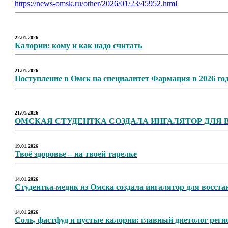
https://news-omsk.ru/other/2026/01/23/45952.html
22.01.2026
Калории: кому и как надо считать
21.01.2026
Поступление в Омск на специалитет Фармация в 2026 го
21.01.2026
ОМСКАЯ СТУДЕНТКА СОЗДАЛА ИНГАЛЯТОР ДЛЯ 
19.01.2026
Твоё здоровье – на твоей тарелке
14.01.2026
Студентка-медик из Омска создала ингалятор для восст
14.01.2026
Соль, фастфуд и пустые калории: главный диетолог рег