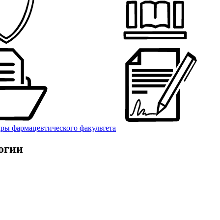
ры фармацевтического факультета
огии