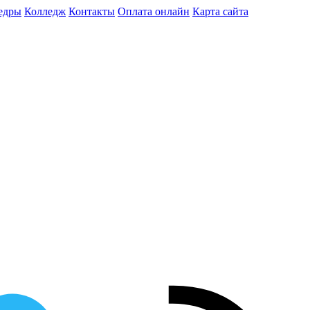
едры
Колледж
Контакты
Оплата онлайн
Карта сайта