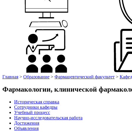
Главная
>
Образование
>
Фармацевтический факультет
>
Кафед
Фармакологии, клинической фармакол
Историческая справка
Сотрудники кафедры
Учебный процесс
Научно-исследовательская работа
Достижения
Объявления