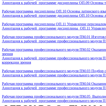
Аннотация к рабочей программе дисциплины ОП.09 Основы т
Рабочая программа дисциплины ОП.10 Основы латинского язы
Аннотация к рабочей программе дисциплины ОП.10 Основы ла
Рабочая программа дисциплины ОП.11 Управление персонало
Аннотация к рабочей программе дисциплины ОП.11 Управлен
Рабочая программа профессионального модуля ПМ.01 Изготовле
Аннотация к рабочей программе профессионального модуля ПМ
Рабочая программа профессионального модуля ПМ.02 Оказание
зрения
Аннотация к рабочей программе профессионального модуля ПМ
коррекции зрения
Рабочая программа профессионального модуля ПМ.03 Подбор о
Аннотация к рабочей программе профессионального модуля ПМ
Рабочая программа профессионального модуля ПМ.04 Оказани
Аннотация к рабочей программе профессионального модуля П
Рабочая программа профессионального модуля ПМ.05 Выполне
Аннотация к рабочей программе профессионального модуля П