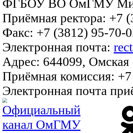
ФГБОУ ВО ОмГМУ Мин
Приёмная ректора:
+7 (
Факс:
+7 (3812) 95-70-0
Электронная почта:
rec
Адрес:
644099, Омская о
Приёмная комиссия:
+7 
Электронная почта при