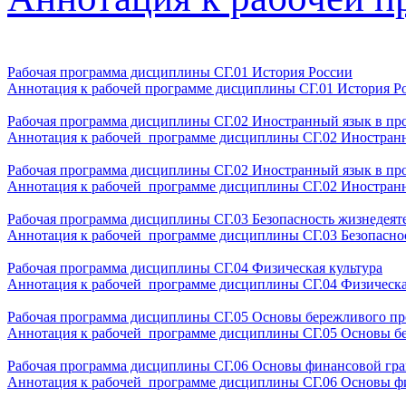
Рабочая программа дисциплины СГ.01 История России
Аннотация к рабочей программе дисциплины СГ.01 История Р
Рабочая программа дисциплины СГ.02 Иностранный язык в про
Аннотация к рабочей программе дисциплины СГ.02 Иностранн
Рабочая программа дисциплины СГ.02 Иностранный язык в про
Аннотация к рабочей программе дисциплины СГ.02 Иностранн
Рабочая программа дисциплины СГ.03 Безопасность жизнедеят
Аннотация к рабочей программе дисциплины СГ.03 Безопасно
Рабочая программа дисциплины СГ.04 Физическая культура
Аннотация к рабочей программе дисциплины СГ.04 Физическа
Рабочая программа дисциплины СГ.05 Основы бережливого пр
Аннотация к рабочей программе дисциплины СГ.05 Основы б
Рабочая программа дисциплины СГ.06 Основы финансовой гр
Аннотация к рабочей программе дисциплины СГ.06 Основы ф