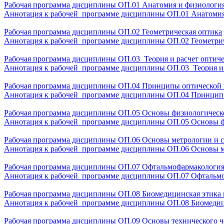
Рабочая программа дисциплины ОП.01 Анатомия и физиология
Аннотация к рабочей программе дисциплины ОП.01 Анатомия
Рабочая программа дисциплины ОП.02 Геометрическая оптика
Аннотация к рабочей программе дисциплины ОП.02 Геометрич
Рабочая программа дисциплины ОП.03 Теория и расчет оптиче
Аннотация к рабочей программе дисциплины ОП.03 Теория и 
Рабочая программа дисциплины ОП.04 Принципы оптической 
Аннотация к рабочей программе дисциплины ОП.04 Принципы
Рабочая программа дисциплины ОП.05 Основы физиологическ
Аннотация к рабочей программе дисциплины ОП.05 Основы ф
Рабочая программа дисциплины ОП.06 Основы метрологии и с
Аннотация к рабочей программе дисциплины ОП.06 Основы м
Рабочая программа дисциплины ОП.07 Офтальмофармакологи
Аннотация к рабочей программе дисциплины ОП.07 Офтальм
Рабочая программа дисциплины ОП.08 Биомедицинская этика 
Аннотация к рабочей программе дисциплины ОП.08 Биомедиц
Рабочая программа дисциплины ОП.09 Основы технического ч