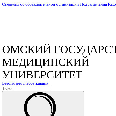
Сведения об образовательной организации
Подразделения
Каф
ОМСКИЙ ГОСУДАРС
МЕДИЦИНСКИЙ
УНИВЕРСИТЕТ
Версия для слабовидящих