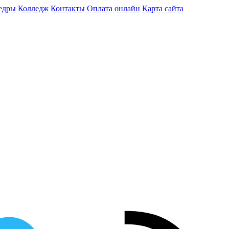
едры
Колледж
Контакты
Оплата онлайн
Карта сайта