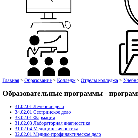
Главная
>
Образование
>
Колледж
>
Отделы колледжа
>
Учебно
Образовательные программы - программ
31.02.01 Лечебное дело
34.02.01 Сестринское дело
33.02.01 Фармация
31.02.03 Лабораторная диагностика
31.02.04 Медицинская оптика
32.02.01 Медико-профилактическое дело