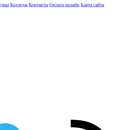
едры
Колледж
Контакты
Оплата онлайн
Карта сайта