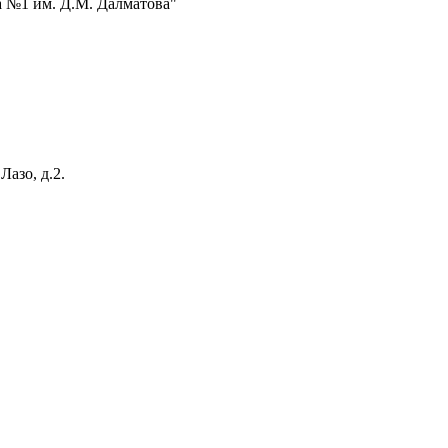
 №1 им. Д.М. Далматова"
Лазо, д.2.