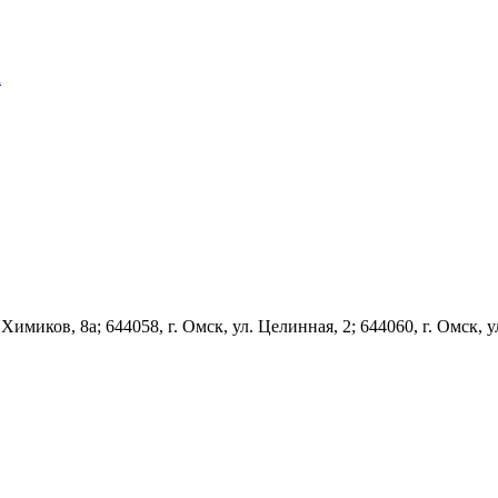
u
 Химиков, 8а; 644058, г. Омск, ул. Целинная, 2; 644060, г. Омск, у