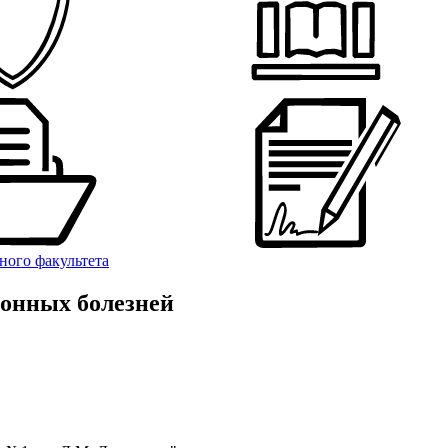
ного факультета
онных болезней