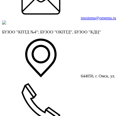
musinma@omgmu.r
БУЗОО "КПТД №4"; БУЗОО "ОКПТД", БУЗОО "КДЦ"
644050, г. Омск, ул.