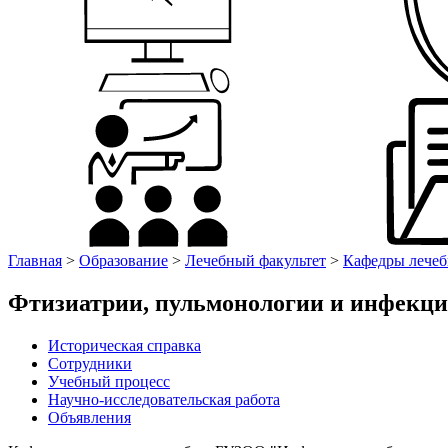
Главная
>
Образование
>
Лечебный факультет
>
Кафедры лечеб
Фтизиатрии, пульмонологии и инфекци
Историческая справка
Сотрудники
Учебный процесс
Научно-исследовательская работа
Объявления