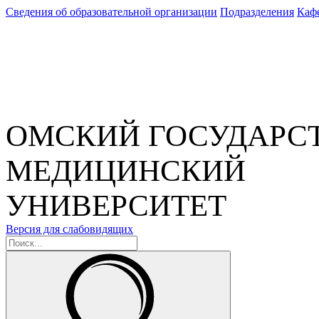
Сведения об образовательной организации
Подразделения
Каф
ОМСКИЙ ГОСУДАРС
МЕДИЦИНСКИЙ
УНИВЕРСИТЕТ
Версия для слабовидящих