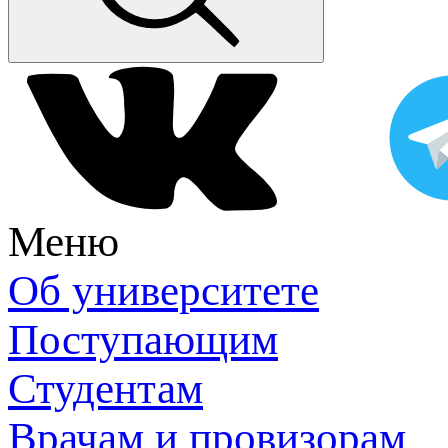
Меню
Об университете
Поступающим
Студентам
Врачам и провизорам