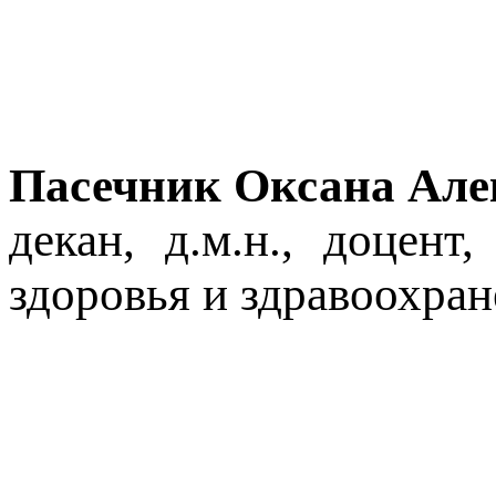
Пасечник Оксана Але
декан, д.м.н., доцен
здоровья и здравоохра