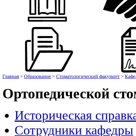
Главная
>
Образование
>
Стоматологический факультет
>
Кафе
Ортопедической сто
Историческая справк
Сотрудники кафедры