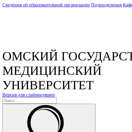
Сведения об образовательной организации
Подразделения
Каф
ОМСКИЙ ГОСУДАРС
МЕДИЦИНСКИЙ
УНИВЕРСИТЕТ
Версия для слабовидящих