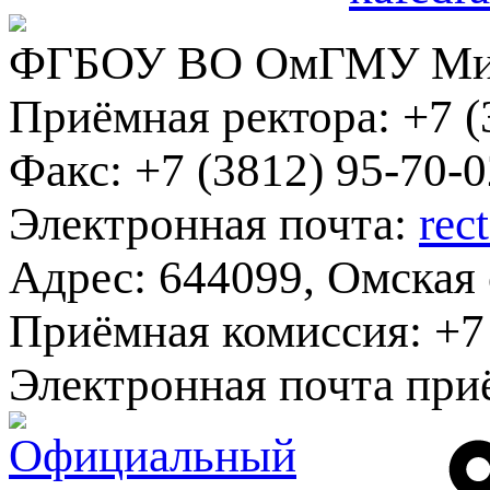
ФГБОУ ВО ОмГМУ Мин
Приёмная ректора:
+7 (
Факс:
+7 (3812) 95-70-0
Электронная почта:
rec
Адрес:
644099, Омская о
Приёмная комиссия:
+7 
Электронная почта при