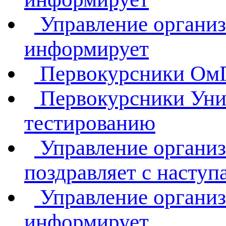
Управление организ
информирует
Первокурсники ОмГ
Первокурсники Унив
тестированию
Управление организ
поздравляет с насту
Управление организ
информирует