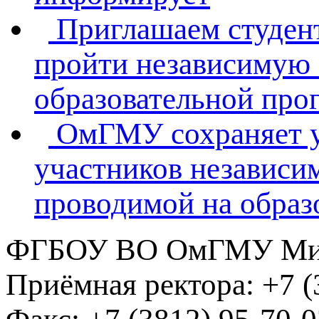
Приглашаем студент
пройти независимую 
образовательной пр
ОмГМУ сохраняет ув
участников независим
проводимой на образ
ФГБОУ ВО ОмГМУ Мин
Приёмная ректора:
+7 (