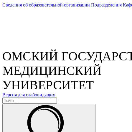
Сведения об образовательной организации
Подразделения
Каф
ОМСКИЙ ГОСУДАРС
МЕДИЦИНСКИЙ
УНИВЕРСИТЕТ
Версия для слабовидящих