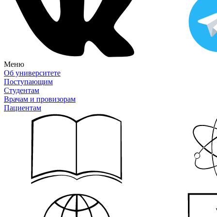
Меню
Об университете
Поступающим
Студентам
Врачам и провизорам
Пациентам