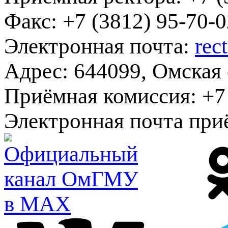
Факс:
+7 (3812) 95-70-0
Электронная почта:
rec
Адрес:
644099, Омская о
Приёмная комиссия:
+7 
Электронная почта при