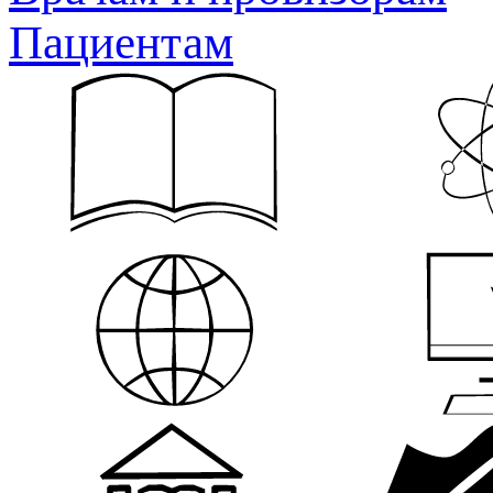
Пациентам