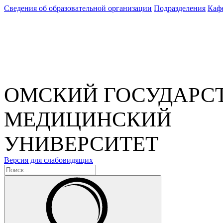
Сведения об образовательной организации
Подразделения
Каф
ОМСКИЙ ГОСУДАРС
МЕДИЦИНСКИЙ
УНИВЕРСИТЕТ
Версия для слабовидящих