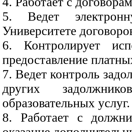
4. Работает с договорам
5. Ведет электрон
Университете договоров
6. Контролирует исп
предоставление платных
7. Ведет контроль зад
других задолжник
образовательных услуг.
8. Работает с должн
оказание дополнительн