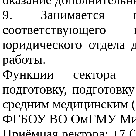
9. Занимается п
соответствующего 
юридического отдела 
работы.
Функции сектора р
подготовку, подготовк
средним медицинским (
ФГБОУ ВО ОмГМУ Мин
Приёмная ректора:
+7 (