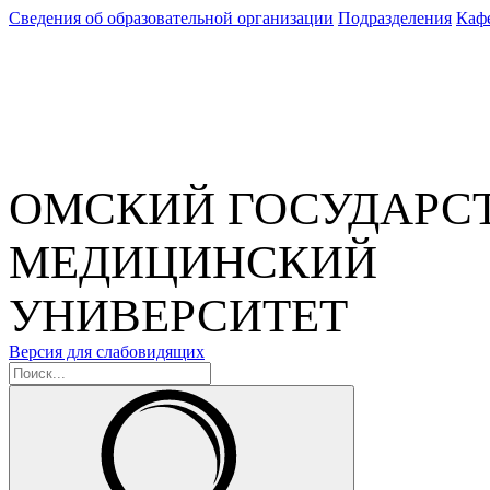
Сведения об образовательной организации
Подразделения
Каф
ОМСКИЙ ГОСУДАРС
МЕДИЦИНСКИЙ
УНИВЕРСИТЕТ
Версия для слабовидящих