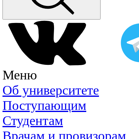
Меню
Об университете
Поступающим
Студентам
Врачам и провизорам