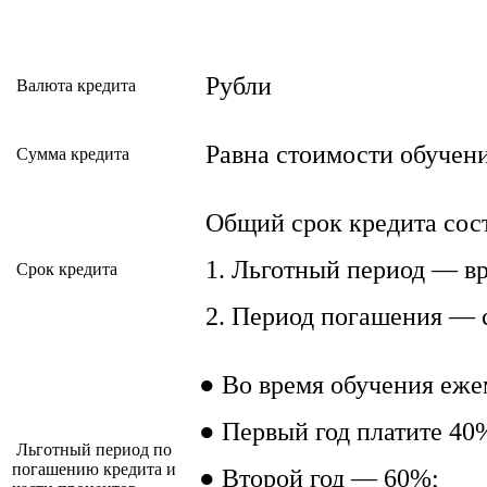
Рубли
Валюта кредита
Равна стоимости обучен
Cумма кредита
Общий срок кредита сост
1. Льготный период — вр
Срок кредита
2. Период погашения — с
● Во время обучения еже
● Первый год платите 40
Льготный период по
погашению кредита и
● Второй год — 60%;