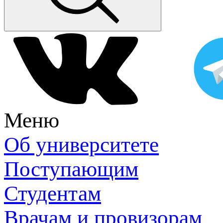
Меню
Об университете
Поступающим
Студентам
Врачам и провизорам