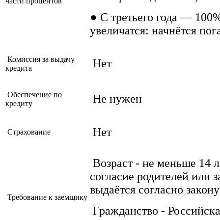
части процентов
● С третьего года — 100
увеличатся: начнётся пог
Комиссия за выдачу
Нет
кредита
Обеспечение по
Не нужен
кредиту
Нет
Страхование
Возраст - не меньше 14 л
согласие родителей или 
выдаётся согласно закону
Требование к заемщику
Гражданство - Российск