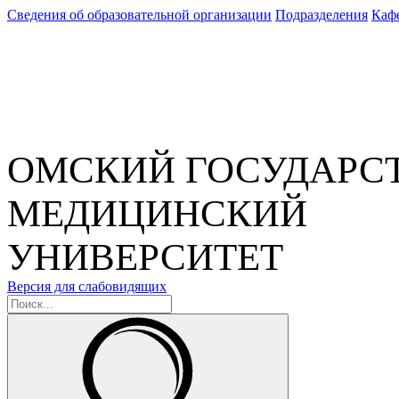
Сведения об образовательной организации
Подразделения
Каф
ОМСКИЙ ГОСУДАРС
МЕДИЦИНСКИЙ
УНИВЕРСИТЕТ
Версия для слабовидящих