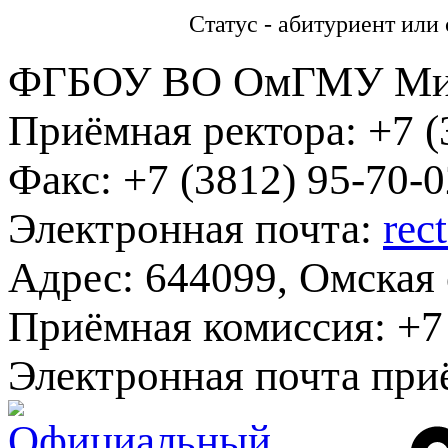
Статус - абитуриент или 
ФГБОУ ВО ОмГМУ Мин
Приёмная ректора:
+7 (
Факс:
+7 (3812) 95-70-0
Электронная почта:
rec
Адрес:
644099, Омская о
Приёмная комиссия:
+7 
Электронная почта при