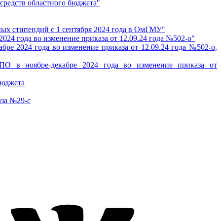
 средств областного бюджета"
нных стипендий с 1 сентября 2024 года в ОмГМУ"
024 года во изменение приказа от 12.09.24 года №502-о"
ре 2024 года во изменение приказа от 12.09.24 года №502-о,
ПО в ноябре-декабре 2024 года во изменение приказа от
бюджета
аза №29-с