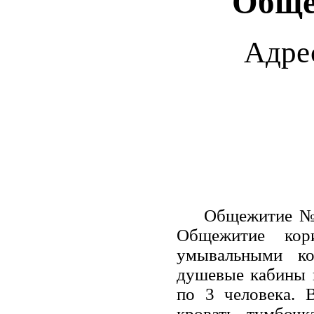
Обще
Адре
Общежитие № 1 
Общежитие кор
умывальными ко
душевые кабины н
по 3 человека. 
кровать, тумбочк