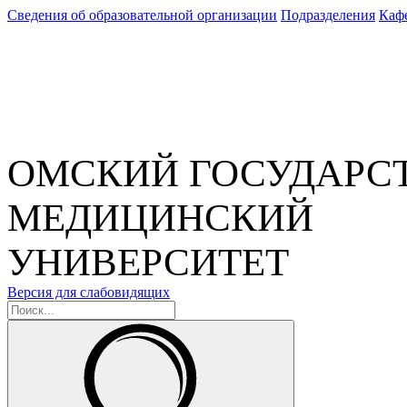
Сведения об образовательной организации
Подразделения
Каф
ОМСКИЙ ГОСУДАРС
МЕДИЦИНСКИЙ
УНИВЕРСИТЕТ
Версия для слабовидящих