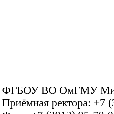
ФГБОУ ВО ОмГМУ Мин
Приёмная ректора:
+7 (