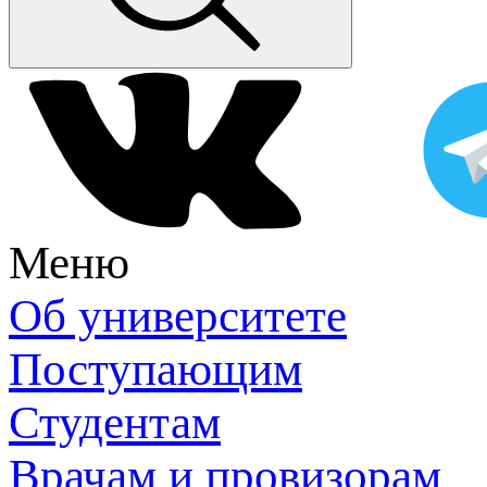
Меню
Об университете
Поступающим
Студентам
Врачам и провизорам