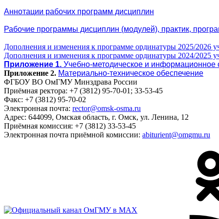
Аннотации рабочих программ дисциплин
Рабочие программы дисциплин (модулей), практик, прогр
Дополнения и изменения к программе ординатуры 2025/2026 у
Дополнения и изменения к программе ординатуры 2024/2025 у
Приложение 1.
Учебно-методическое и информационное 
Приложение 2.
Материально-техническое обеспечение
ФГБОУ ВО ОмГМУ Минздрава России
Приёмная ректора:
+7 (3812) 95-70-01; 33-53-45
Факс:
+7 (3812) 95-70-02
Электронная почта:
rector@omsk-osma.ru
Адрес:
644099, Омская область, г. Омск, ул. Ленина, 12
Приёмная комиссия:
+7 (3812) 33-53-45
Электронная почта приёмной комиссии:
abiturient@omgmu.ru