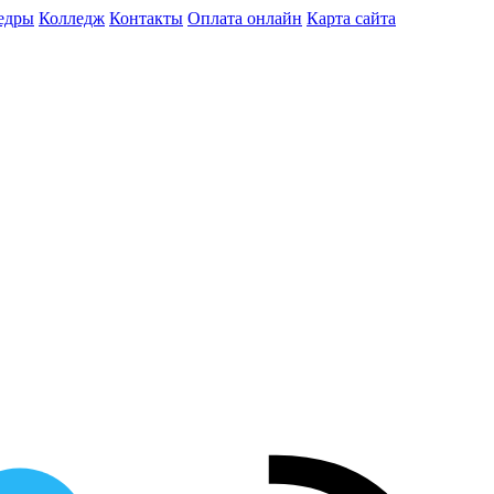
едры
Колледж
Контакты
Оплата онлайн
Карта сайта