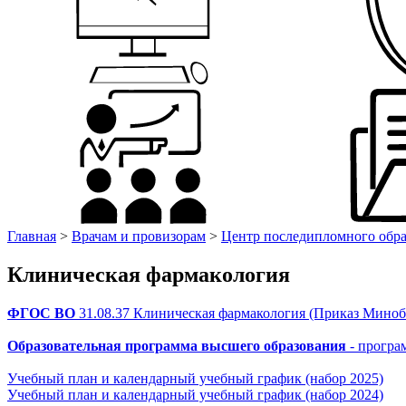
Главная
>
Врачам и провизорам
>
Центр последипломного обр
Клиническая фармакология
ФГОС ВО
31.08.37 Клиническая фармакология (Приказ Минобр
Образовательная программа высшего образования
- програ
Учебный план и календарный учебный график (набор 2025)
Учебный план и календарный учебный график (набор 2024)