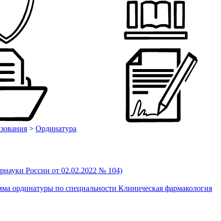
азования
>
Ординатура
науки России от 02.02.2022 № 104)
мма ординатуры по специальности Клиническая фармакология