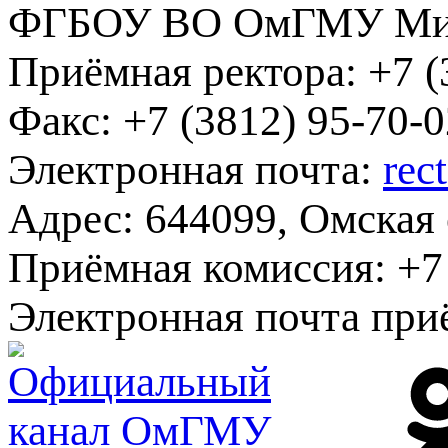
информационное обе
Матери
Приложение 2.
ФГБОУ ВО ОмГМУ Мин
Приёмная ректора:
+7 (
Факс:
+7 (3812) 95-70-0
Электронная почта:
rec
Адрес:
644099, Омская о
Приёмная комиссия:
+7 
Электронная почта при