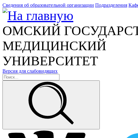
Сведения об образовательной организации
Подразделения
Каф
ОМСКИЙ ГОСУДАРС
МЕДИЦИНСКИЙ
УНИВЕРСИТЕТ
Версия для слабовидящих